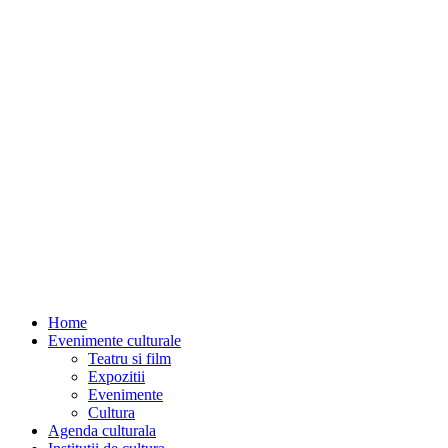
Home
Evenimente culturale
Teatru si film
Expozitii
Evenimente
Cultura
Agenda culturala