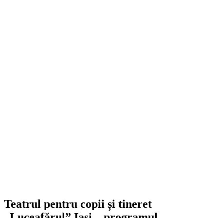
Teatrul pentru copii și tineret
„Luceafărul” Iași – programul