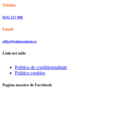
Telefon
0232 217 900
Email
office@culturainiasi.ro
Link-uri utile
Politica de confidentialitate
Politica cookies
Pagina noastra de Facebook