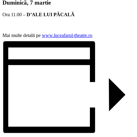
Duminică,
7 martie
Ora 11.00 –
D’ALE LUI PĂCALĂ
Mai multe detalii pe
www.luceafarul-theatre.ro