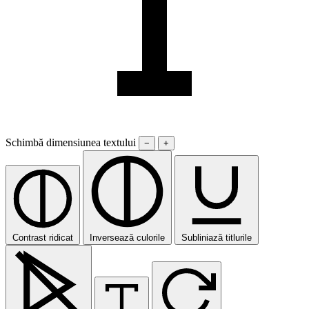
Schimbă dimensiunea textului
−
+
Contrast ridicat
Inversează culorile
Subliniază titlurile