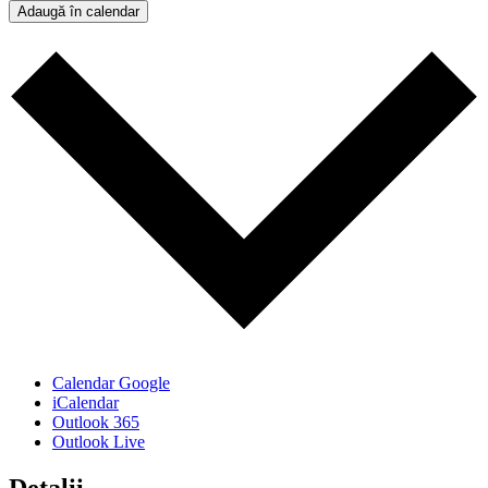
Adaugă în calendar
Calendar Google
iCalendar
Outlook 365
Outlook Live