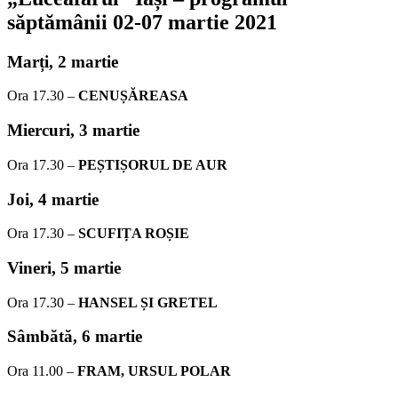
săptămânii
02-07 martie 2021
Marți, 2 martie
Ora 17.30 –
CENUȘĂREASA
Miercuri,
3 martie
Ora 17.30 –
PEȘTIȘORUL DE AUR
Joi,
4 martie
Ora 17.30 –
SCUFIȚA ROȘIE
Vineri,
5 martie
Ora 17.30 –
HANSEL ȘI GRETEL
Sâmbătă,
6 martie
Ora 11.00 –
FRAM, URSUL POLAR