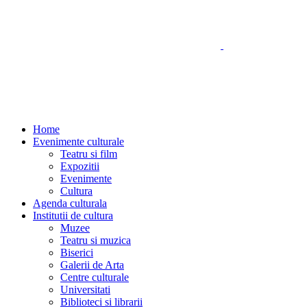
Home
Evenimente culturale
Teatru si film
Expozitii
Evenimente
Cultura
Agenda culturala
Institutii de cultura
Muzee
Teatru si muzica
Biserici
Galerii de Arta
Centre culturale
Universitati
Biblioteci si librarii