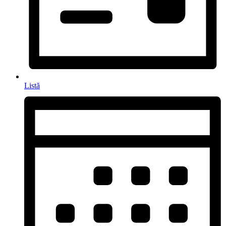
Listă