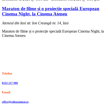
Maraton de filme și o proiecție specială European
Cinema Night, la Cinema Ateneu
Ateneul din Iasi
str. Ion Creangă nr. 14, Iasi
Maraton de filme și o proiecție specială European Cinema Night, la
Cinema Ateneu
Stiri, informatii culturale, institutii de cultura
Telefon
0232 217 900
Email
office@culturainiasi.ro