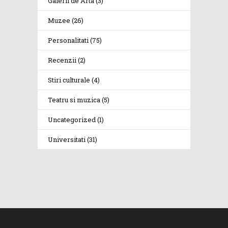
Galerii de Arta
(3)
Muzee
(26)
Personalitati
(75)
Recenzii
(2)
Stiri culturale
(4)
Teatru si muzica
(5)
Uncategorized
(1)
Universitati
(31)