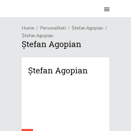
Home
Personalitati
Ștefan Agopian
Ștefan Agopian
Ștefan Agopian
Ștefan Agopian