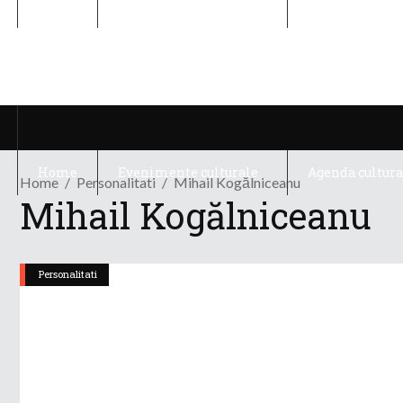
Home
Evenimente culturale
Agenda cultura
Home
Evenimente culturale
Agenda cultura
Home
Personalitati
Mihail Kogălniceanu
Mihail Kogălniceanu
Personalitati