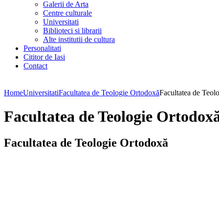
Galerii de Arta
Centre culturale
Universitati
Biblioteci si librarii
Alte institutii de cultura
Personalitati
Cititor de Iasi
Contact
Home
Universitati
Facultatea de Teologie Ortodoxă
Facultatea de Teol
Facultatea de Teologie Ortodox
Facultatea de Teologie Ortodoxă