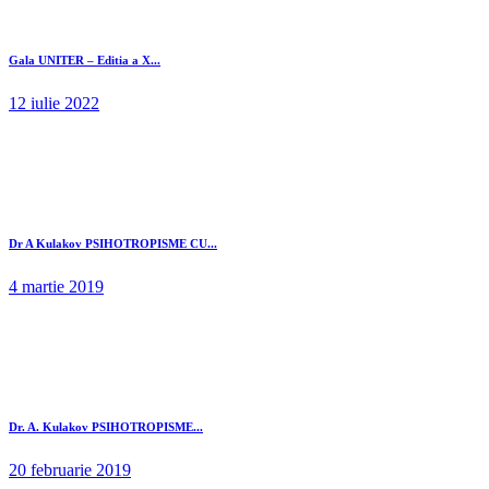
Gala UNITER – Editia a X...
12 iulie 2022
Dr A Kulakov PSIHOTROPISME CU...
4 martie 2019
Dr. A. Kulakov PSIHOTROPISME...
20 februarie 2019