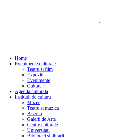
Home
Evenimente culturale
Teatru si film
Expozitii
Evenimente
Cultura
Agenda culturala
Institutii de cultura
Muzee
Teatru si muzica
Biserici
Galerii de Arta
Centre culturale
Universitati
Biblioteci si librarii