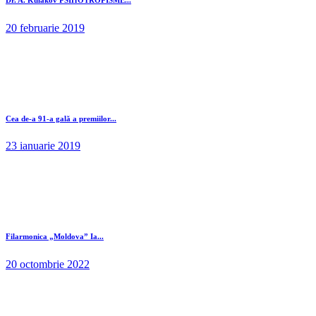
20 februarie 2019
Cea de-a 91-a gală a premiilor...
23 ianuarie 2019
Filarmonica „Moldova” Ia...
20 octombrie 2022