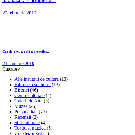
Dr. A. Kulakov PSIHOTROPISME...
20 februarie 2019
Cea de-a 91-a gală a premiilor...
23 ianuarie 2019
Category
Alte institutii de cultura
(13)
Biblioteci si librarii
(13)
Biserici
(46)
Centre culturale
(4)
Galerii de Arta
(3)
Muzee
(26)
Personalitati
(75)
Recenzii
(2)
Stiri culturale
(4)
Teatru si muzica
(5)
Uncategorized
(1)