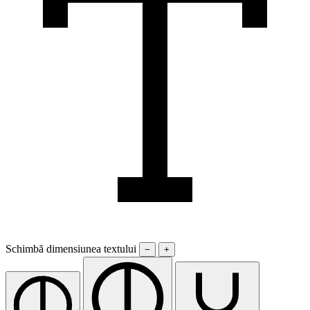
Schimbă dimensiunea textului
−
+