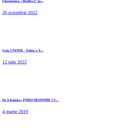
Filarmonica „Moldova” Ia...
20 octombrie 2022
Gala UNITER – Editia a X...
12 iulie 2022
Dr A Kulakov PSIHOTROPISME CU...
4 martie 2019