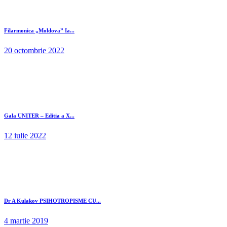
Filarmonica „Moldova” Ia...
20 octombrie 2022
Gala UNITER – Editia a X...
12 iulie 2022
Dr A Kulakov PSIHOTROPISME CU...
4 martie 2019