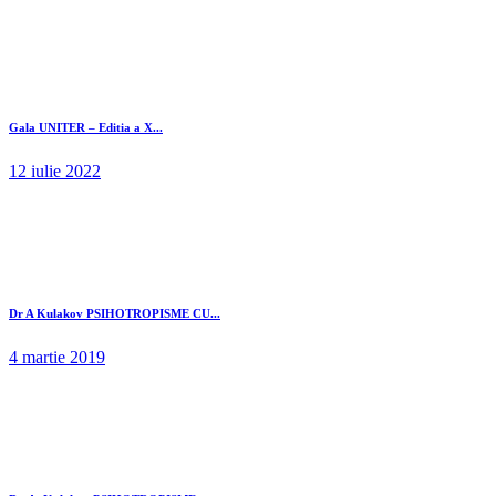
Gala UNITER – Editia a X...
12 iulie 2022
Dr A Kulakov PSIHOTROPISME CU...
4 martie 2019