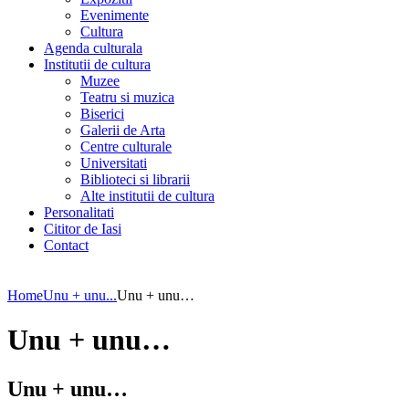
Evenimente
Cultura
Agenda culturala
Institutii de cultura
Muzee
Teatru si muzica
Biserici
Galerii de Arta
Centre culturale
Universitati
Biblioteci si librarii
Alte institutii de cultura
Personalitati
Cititor de Iasi
Contact
Home
Unu + unu...
Unu + unu…
Unu + unu…
Unu + unu…