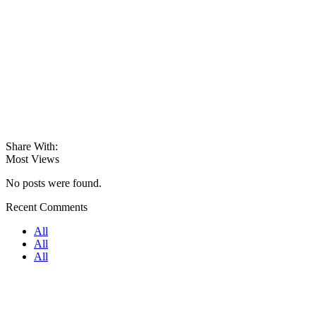
Share With:
Most Views
No posts were found.
Recent Comments
All
All
All