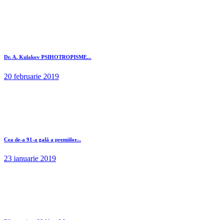
Dr. A. Kulakov PSIHOTROPISME...
20 februarie 2019
Cea de-a 91-a gală a premiilor...
23 ianuarie 2019