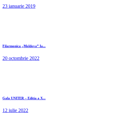
23 ianuarie 2019
Filarmonica „Moldova” Ia...
20 octombrie 2022
Gala UNITER – Editia a X...
12 iulie 2022