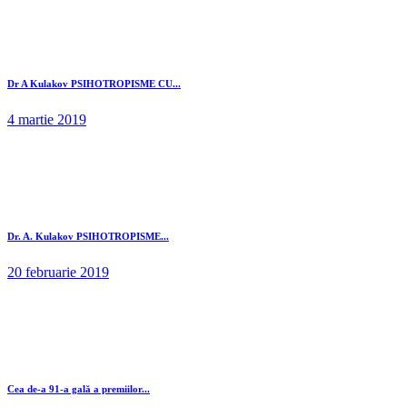
Dr A Kulakov PSIHOTROPISME CU...
4 martie 2019
Dr. A. Kulakov PSIHOTROPISME...
20 februarie 2019
Cea de-a 91-a gală a premiilor...