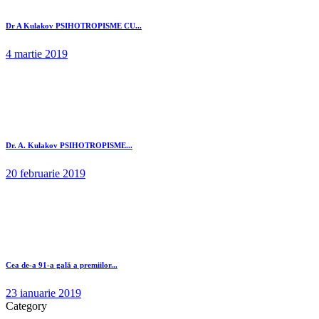
Dr A Kulakov PSIHOTROPISME CU...
4 martie 2019
Dr. A. Kulakov PSIHOTROPISME...
20 februarie 2019
Cea de-a 91-a gală a premiilor...
23 ianuarie 2019
Category