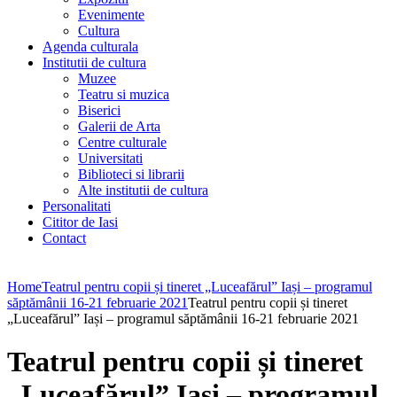
Evenimente
Cultura
Agenda culturala
Institutii de cultura
Muzee
Teatru si muzica
Biserici
Galerii de Arta
Centre culturale
Universitati
Biblioteci si librarii
Alte institutii de cultura
Personalitati
Cititor de Iasi
Contact
Home
Teatrul pentru copii și tineret „Luceafărul” Iași – programul
săptămânii 16-21 februarie 2021
Teatrul pentru copii și tineret
„Luceafărul” Iași – programul săptămânii 16-21 februarie 2021
Teatrul pentru copii și tineret
„Luceafărul” Iași – programul