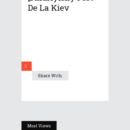
De La Kiev
Share With:
Most Views