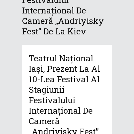
Internațional De
Cameră „Andriyisky
Fest” De La Kiev
Teatrul Național
Iași, Prezent La Al
10-Lea Festival Al
Stagiunii
Festivalului
Internațional De
Cameră
„Andriyisky Fest”