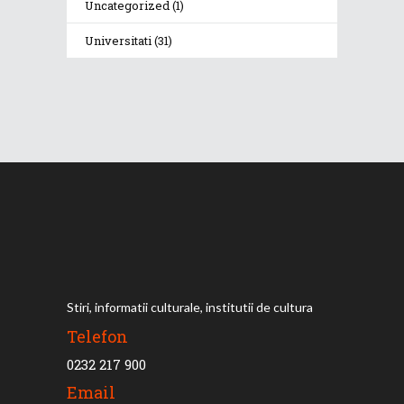
Uncategorized
(1)
Universitati
(31)
Stiri, informatii culturale, institutii de cultura
Telefon
0232 217 900
Email