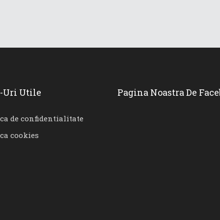
-Uri Utile
Pagina Noastra De Fac
ica de confidentialitate
ica cookies