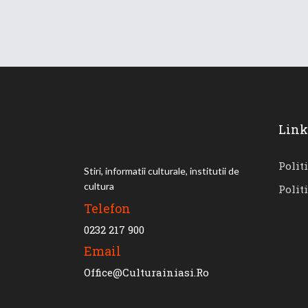
Link
Polit
Stiri, informatii culturale, institutii de
cultura
Polit
Telefon
0232 217 900
Email
Office@culturainiasi.ro