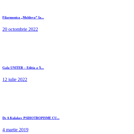
Filarmonica „Moldova” Ia...
20 octombrie 2022
Gala UNITER – Editia a X...
12 iulie 2022
Dr A Kulakov PSIHOTROPISME CU...
4 martie 2019