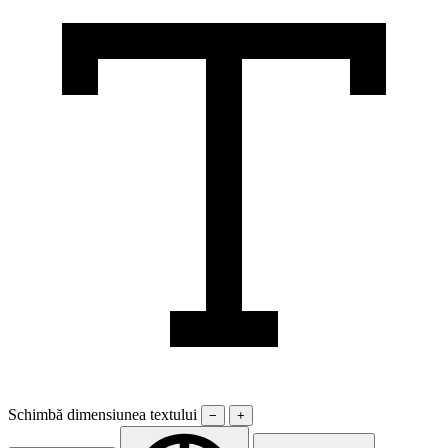
Schimbă dimensiunea textului
−
+