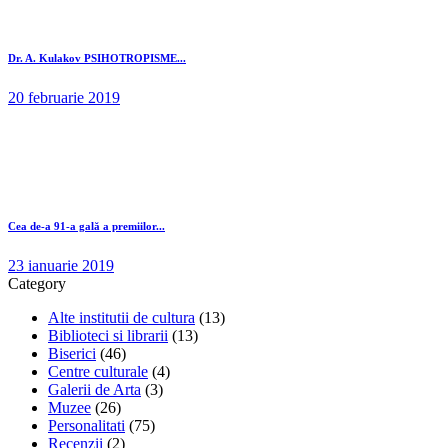
Dr. A. Kulakov PSIHOTROPISME...
20 februarie 2019
Cea de-a 91-a gală a premiilor...
23 ianuarie 2019
Category
Alte institutii de cultura
(13)
Biblioteci si librarii
(13)
Biserici
(46)
Centre culturale
(4)
Galerii de Arta
(3)
Muzee
(26)
Personalitati
(75)
Recenzii
(2)