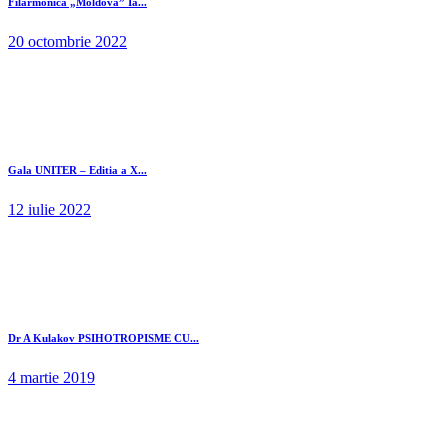
Filarmonica „Moldova” Ia...
20 octombrie 2022
Gala UNITER – Editia a X...
12 iulie 2022
Dr A Kulakov PSIHOTROPISME CU...
4 martie 2019