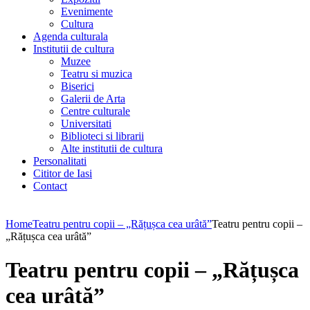
Evenimente
Cultura
Agenda culturala
Institutii de cultura
Muzee
Teatru si muzica
Biserici
Galerii de Arta
Centre culturale
Universitati
Biblioteci si librarii
Alte institutii de cultura
Personalitati
Cititor de Iasi
Contact
Home
Teatru pentru copii – „Rățușca cea urâtă”
Teatru pentru copii –
„Rățușca cea urâtă”
Teatru pentru copii – „Rățușca
cea urâtă”