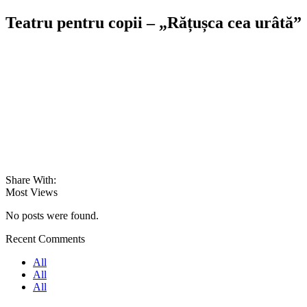
Teatru pentru copii – „Rățușca cea urâtă”
Share With:
Most Views
No posts were found.
Recent Comments
All
All
All