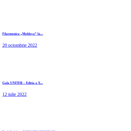
Filarmonica „Moldova” Ia...
20 octombrie 2022
Gala UNITER – Editia a X...
12 iulie 2022