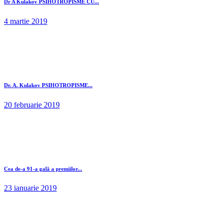
Dr A Kulakov PSIHOTROPISME CU...
4 martie 2019
Dr. A. Kulakov PSIHOTROPISME...
20 februarie 2019
Cea de-a 91-a gală a premiilor...
23 ianuarie 2019