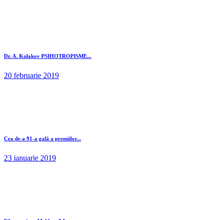
Dr. A. Kulakov PSIHOTROPISME...
20 februarie 2019
Cea de-a 91-a gală a premiilor...
23 ianuarie 2019