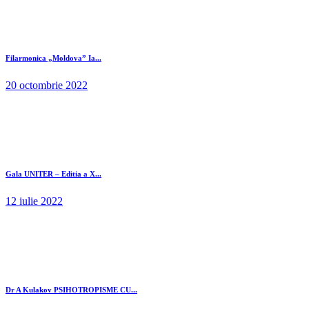
Filarmonica „Moldova” Ia...
20 octombrie 2022
Gala UNITER – Editia a X...
12 iulie 2022
Dr A Kulakov PSIHOTROPISME CU...