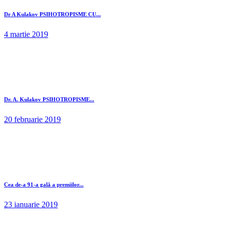
Dr A Kulakov PSIHOTROPISME CU...
4 martie 2019
Dr. A. Kulakov PSIHOTROPISME...
20 februarie 2019
Cea de-a 91-a gală a premiilor...
23 ianuarie 2019