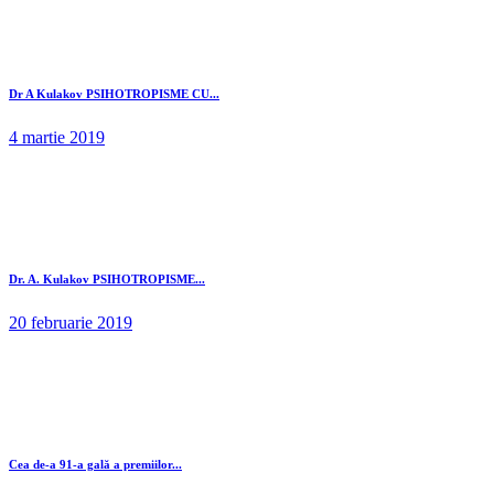
Dr A Kulakov PSIHOTROPISME CU...
4 martie 2019
Dr. A. Kulakov PSIHOTROPISME...
20 februarie 2019
Cea de-a 91-a gală a premiilor...