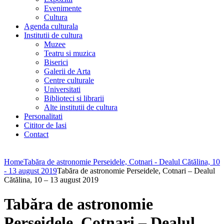
Evenimente
Cultura
Agenda culturala
Institutii de cultura
Muzee
Teatru si muzica
Biserici
Galerii de Arta
Centre culturale
Universitati
Biblioteci si librarii
Alte institutii de cultura
Personalitati
Cititor de Iasi
Contact
Home
Tabăra de astronomie Perseidele, Cotnari - Dealul Cătălina, 10
- 13 august 2019
Tabăra de astronomie Perseidele, Cotnari – Dealul
Cătălina, 10 – 13 august 2019
Tabăra de astronomie
Perseidele, Cotnari – Dealul