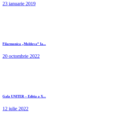
23 ianuarie 2019
Filarmonica „Moldova” Ia...
20 octombrie 2022
Gala UNITER – Editia a X...
12 iulie 2022