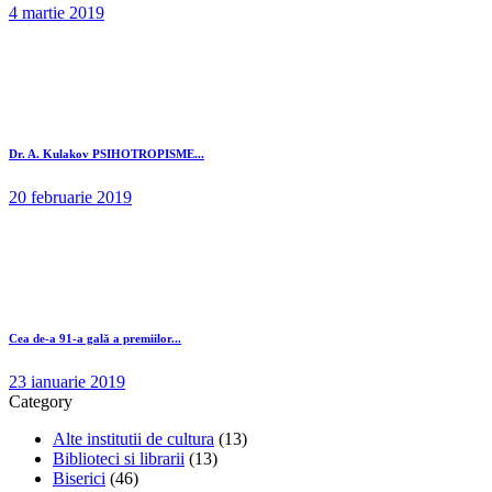
4 martie 2019
Dr. A. Kulakov PSIHOTROPISME...
20 februarie 2019
Cea de-a 91-a gală a premiilor...
23 ianuarie 2019
Category
Alte institutii de cultura
(13)
Biblioteci si librarii
(13)
Biserici
(46)