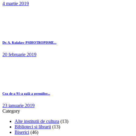
4 martie 2019
Dr. A. Kulakov PSIHOTROPISME...
20 februarie 2019
Cea de-a 91-a gală a premiilor...
23 ianuarie 2019
Category
Alte institutii de cultura
(13)
Biblioteci si librarii
(13)
Biserici
(46)