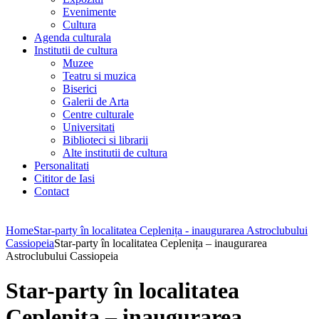
Evenimente
Cultura
Agenda culturala
Institutii de cultura
Muzee
Teatru si muzica
Biserici
Galerii de Arta
Centre culturale
Universitati
Biblioteci si librarii
Alte institutii de cultura
Personalitati
Cititor de Iasi
Contact
Home
Star-party în localitatea Ceplenița - inaugurarea Astroclubului
Cassiopeia
Star-party în localitatea Ceplenița – inaugurarea
Astroclubului Cassiopeia
Star-party în localitatea
Ceplenița – inaugurarea