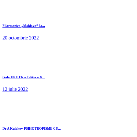
Filarmonica „Moldova” Ia...
20 octombrie 2022
Gala UNITER – Editia a X...
12 iulie 2022
Dr A Kulakov PSIHOTROPISME CU...