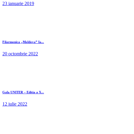
23 ianuarie 2019
Filarmonica „Moldova” Ia...
20 octombrie 2022
Gala UNITER – Editia a X...
12 iulie 2022