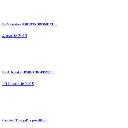
Dr A Kulakov PSIHOTROPISME CU...
4 martie 2019
Dr. A. Kulakov PSIHOTROPISME...
20 februarie 2019
Cea de-a 91-a gală a premiilor...