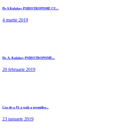
Dr A Kulakov PSIHOTROPISME CU...
4 martie 2019
Dr. A. Kulakov PSIHOTROPISME...
20 februarie 2019
Cea de-a 91-a gală a premiilor...
23 ianuarie 2019