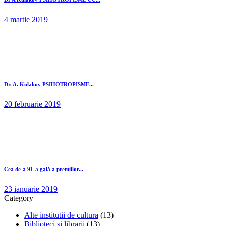
4 martie 2019
Dr. A. Kulakov PSIHOTROPISME...
20 februarie 2019
Cea de-a 91-a gală a premiilor...
23 ianuarie 2019
Category
Alte institutii de cultura
(13)
Biblioteci si librarii
(13)