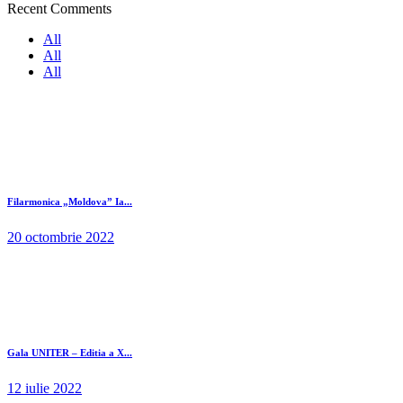
Recent Comments
All
All
All
Filarmonica „Moldova” Ia...
20 octombrie 2022
Gala UNITER – Editia a X...
12 iulie 2022