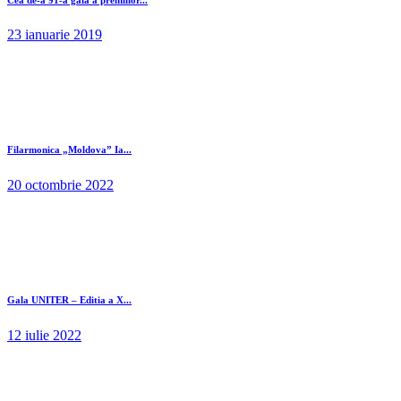
23 ianuarie 2019
Filarmonica „Moldova” Ia...
20 octombrie 2022
Gala UNITER – Editia a X...
12 iulie 2022