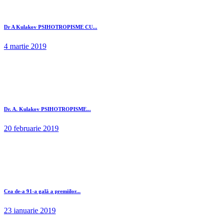
Dr A Kulakov PSIHOTROPISME CU...
4 martie 2019
Dr. A. Kulakov PSIHOTROPISME...
20 februarie 2019
Cea de-a 91-a gală a premiilor...
23 ianuarie 2019