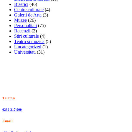
Biserici
(46)
Centre culturale
(4)
Galerii de Arta
(3)
Muzee
(26)
Personalitati
(75)
Recenzii
(2)
Stiri culturale
(4)
Teatru si muzica
(5)
Uncategorized
(1)
Universitati
(31)
Stiri, informatii culturale, institutii de cultura
Telefon
0232 217 900
Email