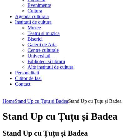
Evenimente
Cultura
Agenda culturala
Institutii de cultura
Muzee
Teatru si muzica
Biserici
Galerii de Arta
Centre culturale
Universitati
Biblioteci si librarii
Alte institutii de cultura
Personalitati
Cititor de Iasi
Contact
Home
Stand Up cu Țuțu și Badea
Stand Up cu Țuțu și Badea
Stand Up cu Țuțu și Badea
Stand Up cu Țuțu și Badea