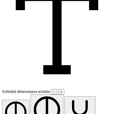
Schimbă dimensiunea textului
−
+