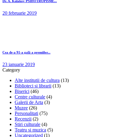
Dr. A. Kulakov PSIHOTROPISME...
20 februarie 2019
Cea de-a 91-a gală a premiilor...
23 ianuarie 2019
Category
Alte institutii de cultura
(13)
Biblioteci si librarii
(13)
Biserici
(46)
Centre culturale
(4)
Galerii de Arta
(3)
Muzee
(26)
Personalitati
(75)
Recenzii
(2)
Stiri culturale
(4)
Teatru si muzica
(5)
Uncategorized
(1)