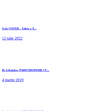
Gala UNITER – Editia a X...
12 iulie 2022
Dr A Kulakov PSIHOTROPISME CU...
4 martie 2019