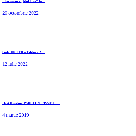
Filarmonica „Moldova” Ia...
20 octombrie 2022
Gala UNITER – Editia a X...
12 iulie 2022
Dr A Kulakov PSIHOTROPISME CU...
4 martie 2019