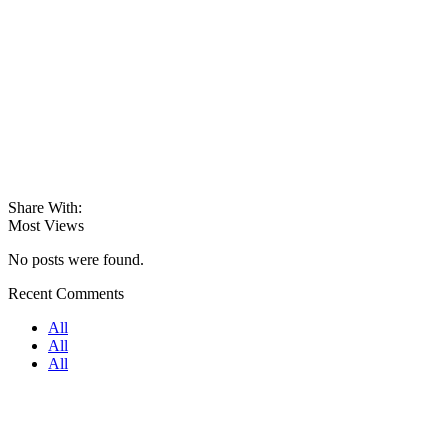
Share With:
Most Views
No posts were found.
Recent Comments
All
All
All