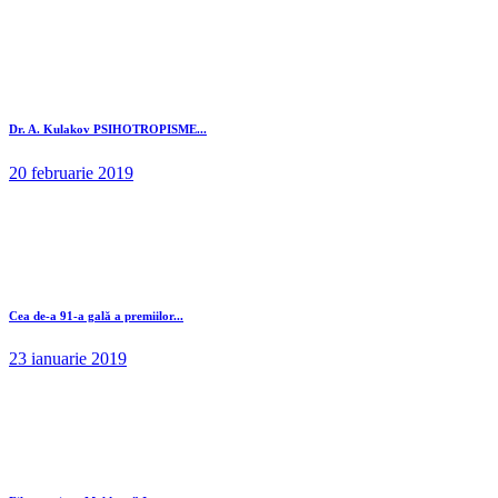
Dr. A. Kulakov PSIHOTROPISME...
20 februarie 2019
Cea de-a 91-a gală a premiilor...
23 ianuarie 2019