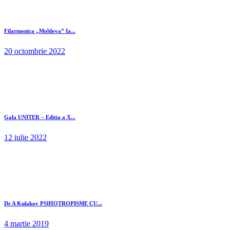
Filarmonica „Moldova” Ia...
20 octombrie 2022
Gala UNITER – Editia a X...
12 iulie 2022
Dr A Kulakov PSIHOTROPISME CU...
4 martie 2019