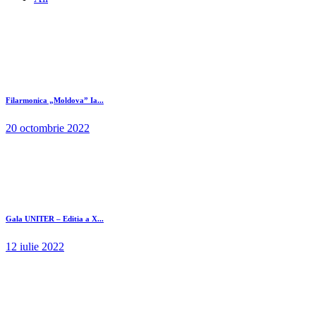
Filarmonica „Moldova” Ia...
20 octombrie 2022
Gala UNITER – Editia a X...
12 iulie 2022