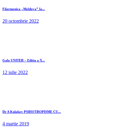
Filarmonica „Moldova” Ia...
20 octombrie 2022
Gala UNITER – Editia a X...
12 iulie 2022
Dr A Kulakov PSIHOTROPISME CU...
4 martie 2019