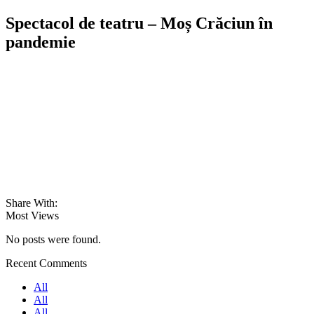
Spectacol de teatru – Moș Crăciun în
pandemie
Share With:
Most Views
No posts were found.
Recent Comments
All
All
All