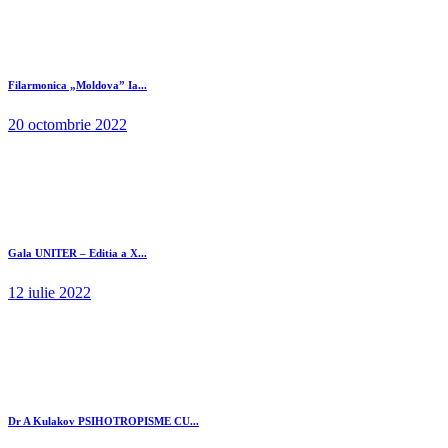
Filarmonica „Moldova” Ia...
20 octombrie 2022
Gala UNITER – Editia a X...
12 iulie 2022
Dr A Kulakov PSIHOTROPISME CU...