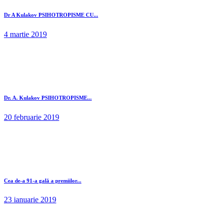
Dr A Kulakov PSIHOTROPISME CU...
4 martie 2019
Dr. A. Kulakov PSIHOTROPISME...
20 februarie 2019
Cea de-a 91-a gală a premiilor...
23 ianuarie 2019