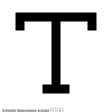
Schimbă dimensiunea textului
−
+