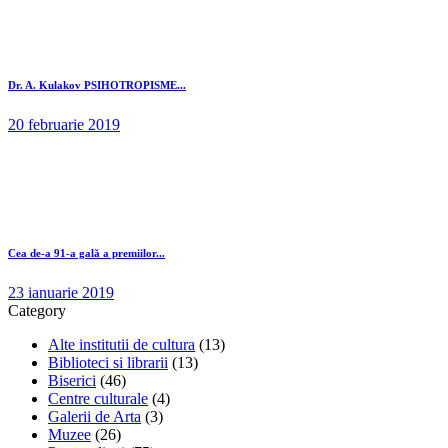
Dr. A. Kulakov PSIHOTROPISME...
20 februarie 2019
Cea de-a 91-a gală a premiilor...
23 ianuarie 2019
Category
Alte institutii de cultura
(13)
Biblioteci si librarii
(13)
Biserici
(46)
Centre culturale
(4)
Galerii de Arta
(3)
Muzee
(26)