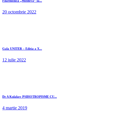
Filarmonica „Moldova” Ia...
20 octombrie 2022
Gala UNITER – Editia a X...
12 iulie 2022
Dr A Kulakov PSIHOTROPISME CU...
4 martie 2019