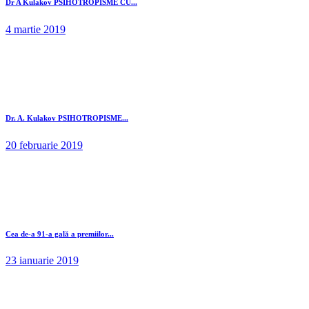
Dr A Kulakov PSIHOTROPISME CU...
4 martie 2019
Dr. A. Kulakov PSIHOTROPISME...
20 februarie 2019
Cea de-a 91-a gală a premiilor...
23 ianuarie 2019