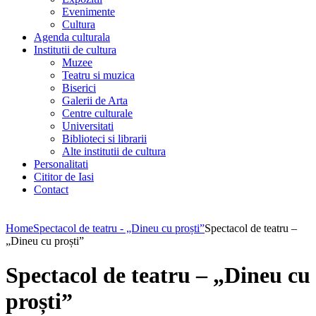
Evenimente
Cultura
Agenda culturala
Institutii de cultura
Muzee
Teatru si muzica
Biserici
Galerii de Arta
Centre culturale
Universitati
Biblioteci si librarii
Alte institutii de cultura
Personalitati
Cititor de Iasi
Contact
Home
Spectacol de teatru - „Dineu cu proști”
Spectacol de teatru –
„Dineu cu proști”
Spectacol de teatru – „Dineu cu
proști”