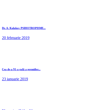
Dr. A. Kulakov PSIHOTROPISME...
20 februarie 2019
Cea de-a 91-a gală a premiilor...
23 ianuarie 2019