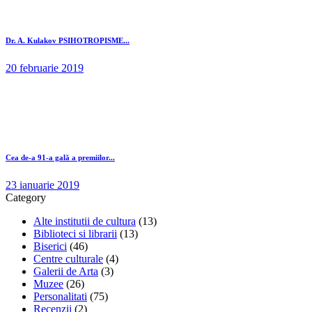
Dr. A. Kulakov PSIHOTROPISME...
20 februarie 2019
Cea de-a 91-a gală a premiilor...
23 ianuarie 2019
Category
Alte institutii de cultura
(13)
Biblioteci si librarii
(13)
Biserici
(46)
Centre culturale
(4)
Galerii de Arta
(3)
Muzee
(26)
Personalitati
(75)
Recenzii
(2)