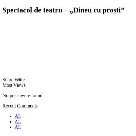
Spectacol de teatru – „Dineu cu proști”
Share With:
Most Views
No posts were found.
Recent Comments
All
All
All