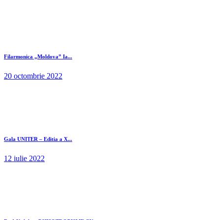
Filarmonica „Moldova” Ia...
20 octombrie 2022
Gala UNITER – Editia a X...
12 iulie 2022