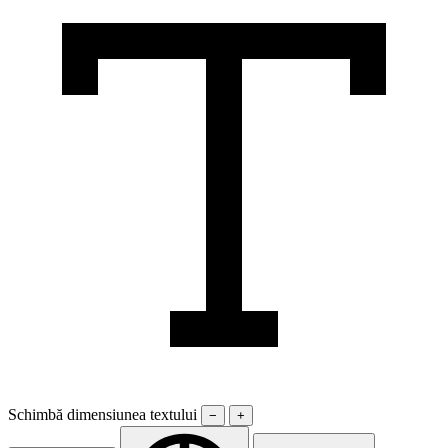
Schimbă dimensiunea textului
−
+