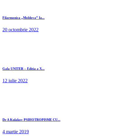
Filarmonica „Moldova” Ia...
20 octombrie 2022
Gala UNITER – Editia a X...
12 iulie 2022
Dr A Kulakov PSIHOTROPISME CU...
4 martie 2019