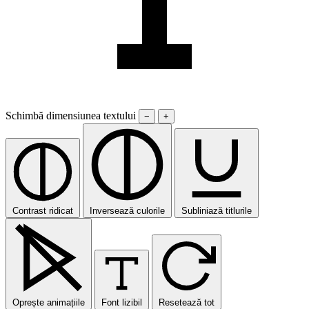
Schimbă dimensiunea textului
−
+
Contrast ridicat
Inversează culorile
Subliniază titlurile
Oprește animațiile
Font lizibil
Resetează tot