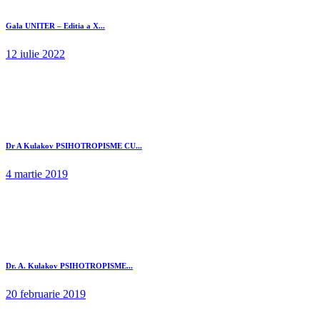
Gala UNITER – Editia a X...
12 iulie 2022
Dr A Kulakov PSIHOTROPISME CU...
4 martie 2019
Dr. A. Kulakov PSIHOTROPISME...
20 februarie 2019