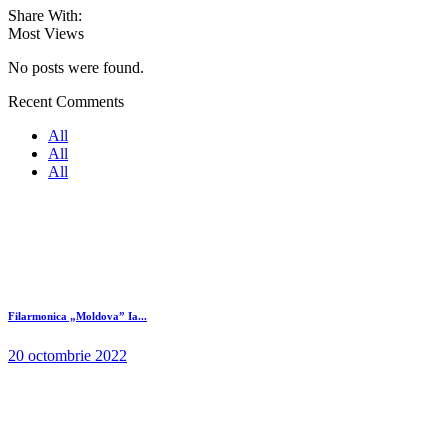
Share With:
Most Views
No posts were found.
Recent Comments
All
All
All
Filarmonica „Moldova” Ia...
20 octombrie 2022