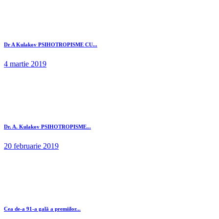
Dr A Kulakov PSIHOTROPISME CU...
4 martie 2019
Dr. A. Kulakov PSIHOTROPISME...
20 februarie 2019
Cea de-a 91-a gală a premiilor...