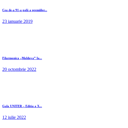
Cea de-a 91-a gală a premiilor...
23 ianuarie 2019
Filarmonica „Moldova” Ia...
20 octombrie 2022
Gala UNITER – Editia a X...
12 iulie 2022