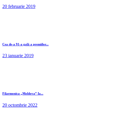
20 februarie 2019
Cea de-a 91-a gală a premiilor...
23 ianuarie 2019
Filarmonica „Moldova” Ia...
20 octombrie 2022