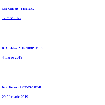
Gala UNITER – Editia a X...
12 iulie 2022
Dr A Kulakov PSIHOTROPISME CU...
4 martie 2019
Dr. A. Kulakov PSIHOTROPISME...
20 februarie 2019