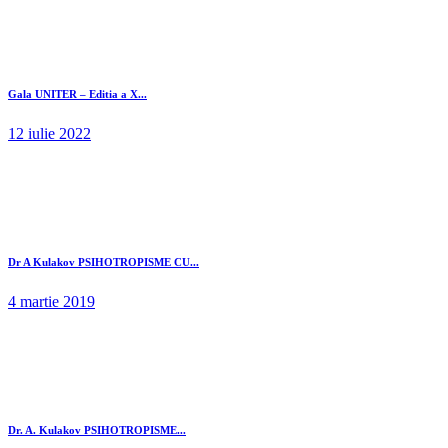
Gala UNITER – Editia a X...
12 iulie 2022
Dr A Kulakov PSIHOTROPISME CU...
4 martie 2019
Dr. A. Kulakov PSIHOTROPISME...