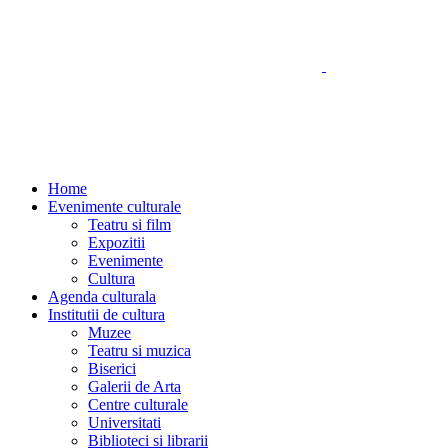
Home
Evenimente culturale
Teatru si film
Expozitii
Evenimente
Cultura
Agenda culturala
Institutii de cultura
Muzee
Teatru si muzica
Biserici
Galerii de Arta
Centre culturale
Universitati
Biblioteci si librarii