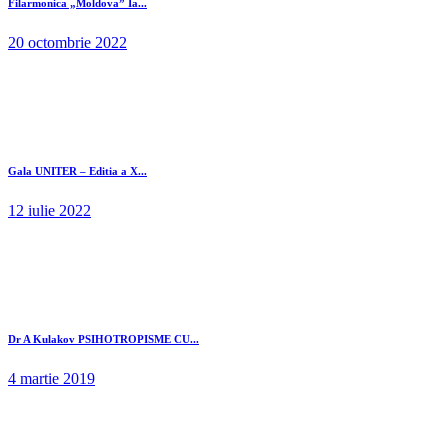
Filarmonica „Moldova” Ia...
20 octombrie 2022
Gala UNITER – Editia a X...
12 iulie 2022
Dr A Kulakov PSIHOTROPISME CU...
4 martie 2019