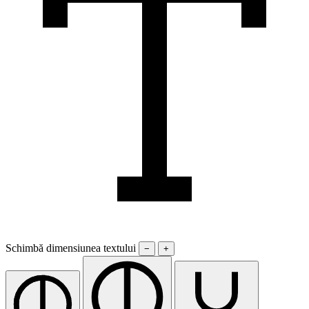
Schimbă dimensiunea textului
−
+