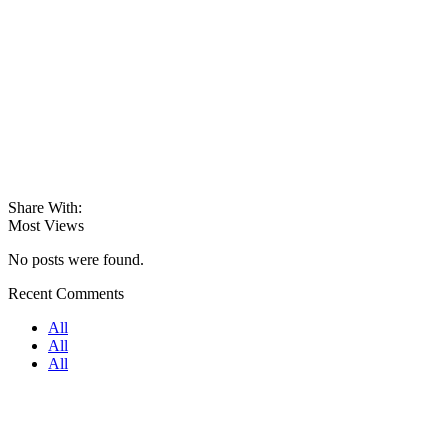
Share With:
Most Views
No posts were found.
Recent Comments
All
All
All