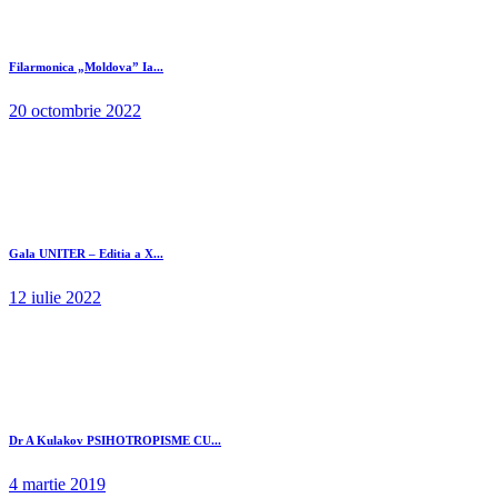
Filarmonica „Moldova” Ia...
20 octombrie 2022
Gala UNITER – Editia a X...
12 iulie 2022
Dr A Kulakov PSIHOTROPISME CU...
4 martie 2019