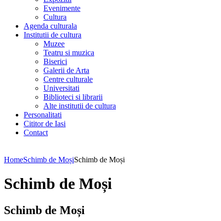
Evenimente
Cultura
Agenda culturala
Institutii de cultura
Muzee
Teatru si muzica
Biserici
Galerii de Arta
Centre culturale
Universitati
Biblioteci si librarii
Alte institutii de cultura
Personalitati
Cititor de Iasi
Contact
Home
Schimb de Moși
Schimb de Moși
Schimb de Moși
Schimb de Moși