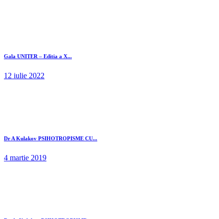
Gala UNITER – Editia a X...
12 iulie 2022
Dr A Kulakov PSIHOTROPISME CU...
4 martie 2019