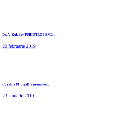
Dr. A. Kulakov PSIHOTROPISME...
20 februarie 2019
Cea de-a 91-a gală a premiilor...
23 ianuarie 2019