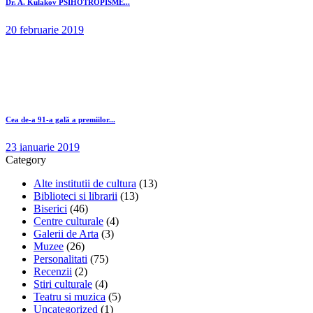
Dr. A. Kulakov PSIHOTROPISME...
20 februarie 2019
Cea de-a 91-a gală a premiilor...
23 ianuarie 2019
Category
Alte institutii de cultura
(13)
Biblioteci si librarii
(13)
Biserici
(46)
Centre culturale
(4)
Galerii de Arta
(3)
Muzee
(26)
Personalitati
(75)
Recenzii
(2)
Stiri culturale
(4)
Teatru si muzica
(5)
Uncategorized
(1)