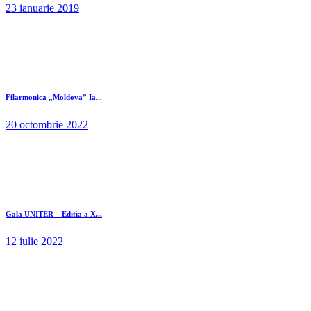
23 ianuarie 2019
Filarmonica „Moldova” Ia...
20 octombrie 2022
Gala UNITER – Editia a X...
12 iulie 2022