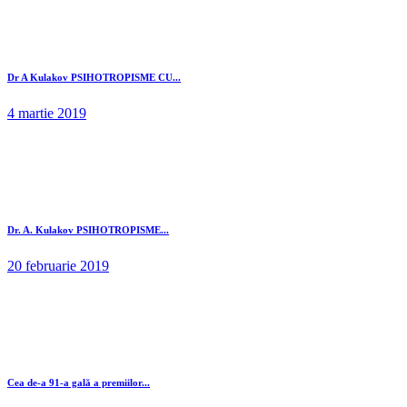
Dr A Kulakov PSIHOTROPISME CU...
4 martie 2019
Dr. A. Kulakov PSIHOTROPISME...
20 februarie 2019
Cea de-a 91-a gală a premiilor...