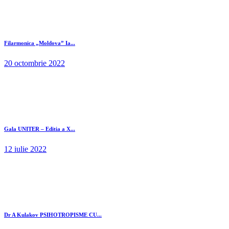
Filarmonica „Moldova” Ia...
20 octombrie 2022
Gala UNITER – Editia a X...
12 iulie 2022
Dr A Kulakov PSIHOTROPISME CU...