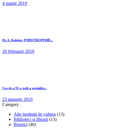
4 martie 2019
Dr. A. Kulakov PSIHOTROPISME...
20 februarie 2019
Cea de-a 91-a gală a premiilor...
23 ianuarie 2019
Category
Alte institutii de cultura
(13)
Biblioteci si librarii
(13)
Biserici
(46)