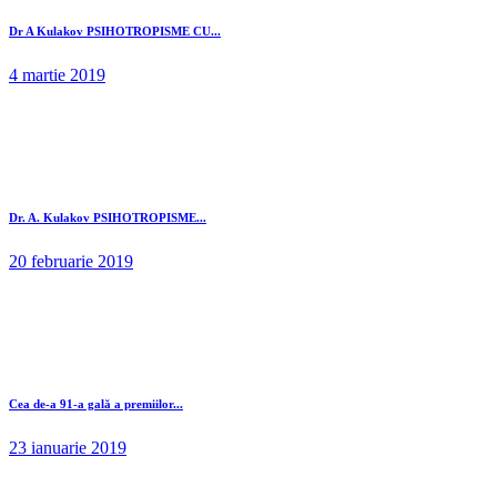
Dr A Kulakov PSIHOTROPISME CU...
4 martie 2019
Dr. A. Kulakov PSIHOTROPISME...
20 februarie 2019
Cea de-a 91-a gală a premiilor...
23 ianuarie 2019