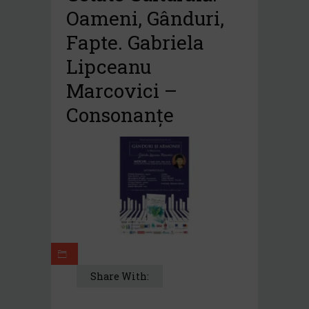
Oameni, Gânduri,
Fapte. Gabriela
Lipceanu
Marcovici –
Consonanțe
Share With: