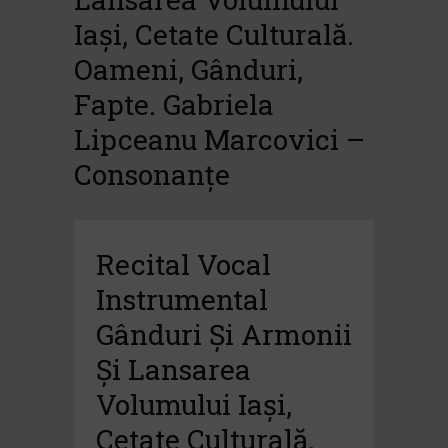
Iași, Cetate Culturală.
Oameni, Gânduri,
Fapte. Gabriela
Lipceanu Marcovici –
Consonanțe
Recital Vocal
Instrumental
Gânduri Și Armonii
Și Lansarea
Volumului Iași,
Cetate Culturală.