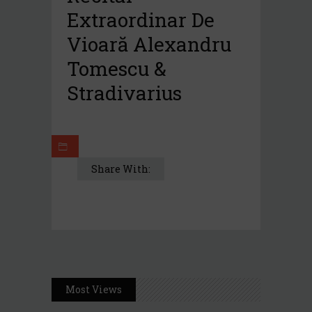
Extraordinar De
Vioară Alexandru
Tomescu &
Stradivarius
Share With:
Most Views