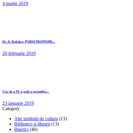
4 martie 2019
Dr. A. Kulakov PSIHOTROPISME...
20 februarie 2019
Cea de-a 91-a gală a premiilor...
23 ianuarie 2019
Category
Alte institutii de cultura
(13)
Biblioteci si librarii
(13)
Biserici
(46)