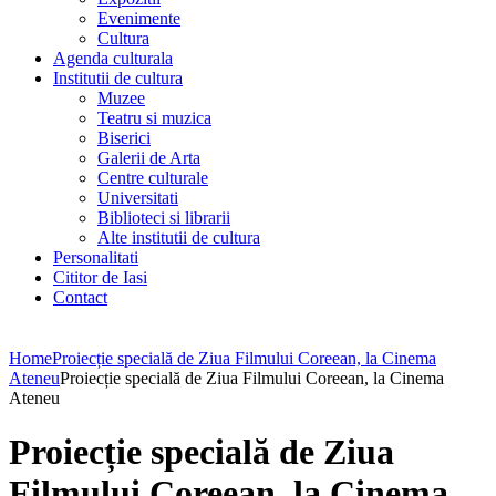
Evenimente
Cultura
Agenda culturala
Institutii de cultura
Muzee
Teatru si muzica
Biserici
Galerii de Arta
Centre culturale
Universitati
Biblioteci si librarii
Alte institutii de cultura
Personalitati
Cititor de Iasi
Contact
Home
Proiecție specială de Ziua Filmului Coreean, la Cinema
Ateneu
Proiecție specială de Ziua Filmului Coreean, la Cinema
Ateneu
Proiecție specială de Ziua
Filmului Coreean, la Cinema