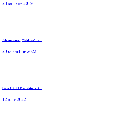
23 ianuarie 2019
Filarmonica „Moldova” Ia...
20 octombrie 2022
Gala UNITER – Editia a X...
12 iulie 2022