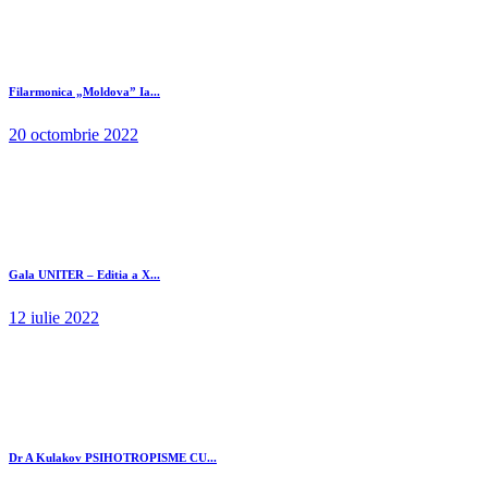
Filarmonica „Moldova” Ia...
20 octombrie 2022
Gala UNITER – Editia a X...
12 iulie 2022
Dr A Kulakov PSIHOTROPISME CU...