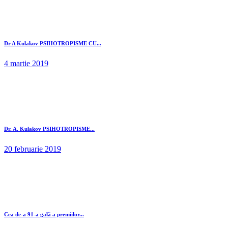
Dr A Kulakov PSIHOTROPISME CU...
4 martie 2019
Dr. A. Kulakov PSIHOTROPISME...
20 februarie 2019
Cea de-a 91-a gală a premiilor...