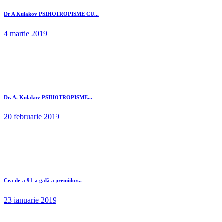
Dr A Kulakov PSIHOTROPISME CU...
4 martie 2019
Dr. A. Kulakov PSIHOTROPISME...
20 februarie 2019
Cea de-a 91-a gală a premiilor...
23 ianuarie 2019