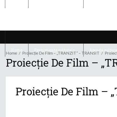
Home
Evenimente culturale
Agenda cultura
Home
Evenimente culturale
Agenda cultura
Home
Proiecție De Film – „TRANZIT” – TRANSIT
Proiec
Proiecție De Film – 
Proiecție De Film 