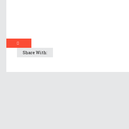
Share With: