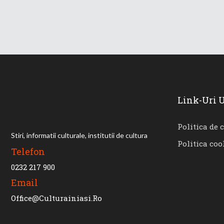
Link-Uri U
Politica de 
Stiri, informatii culturale, institutii de cultura
Politica coo
Telefon
0232 217 900
Email
Office@culturainiasi.ro