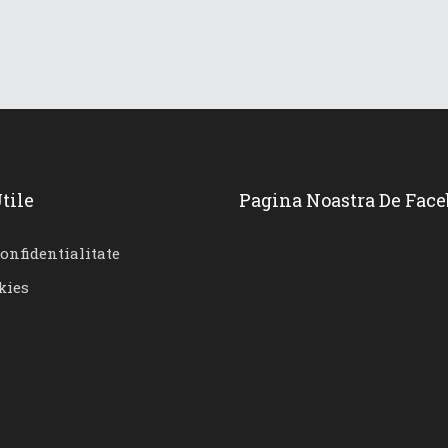
tile
Pagina Noastra De Fac
confidentialitate
kies