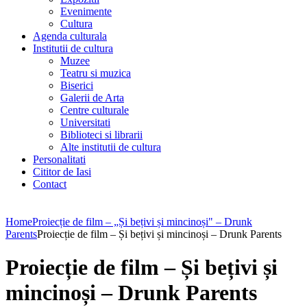
Evenimente
Cultura
Agenda culturala
Institutii de cultura
Muzee
Teatru si muzica
Biserici
Galerii de Arta
Centre culturale
Universitati
Biblioteci si librarii
Alte institutii de cultura
Personalitati
Cititor de Iasi
Contact
Home
Proiecție de film – „Și bețivi și mincinoși" – Drunk
Parents
Proiecție de film – Și bețivi și mincinoși – Drunk Parents
Proiecție de film – Și bețivi și
mincinoși – Drunk Parents