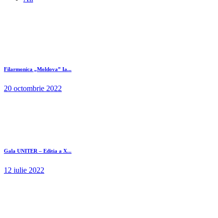
Filarmonica „Moldova” Ia...
20 octombrie 2022
Gala UNITER – Editia a X...
12 iulie 2022