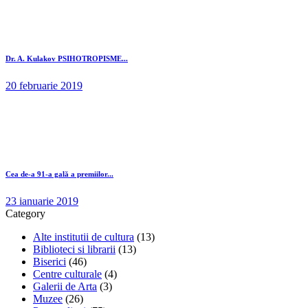
Dr. A. Kulakov PSIHOTROPISME...
20 februarie 2019
Cea de-a 91-a gală a premiilor...
23 ianuarie 2019
Category
Alte institutii de cultura
(13)
Biblioteci si librarii
(13)
Biserici
(46)
Centre culturale
(4)
Galerii de Arta
(3)
Muzee
(26)