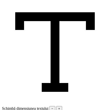
Schimbă dimensiunea textului
−
+