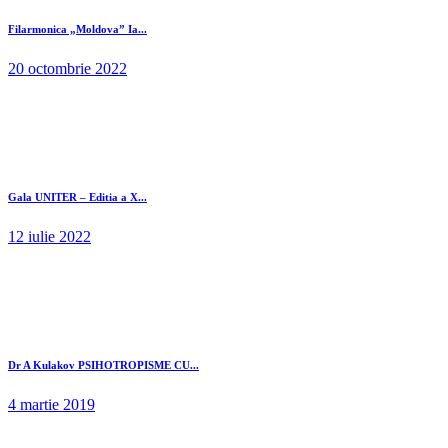
Filarmonica „Moldova” Ia...
20 octombrie 2022
Gala UNITER – Editia a X...
12 iulie 2022
Dr A Kulakov PSIHOTROPISME CU...
4 martie 2019