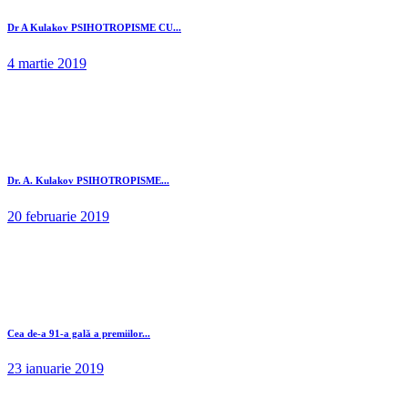
Dr A Kulakov PSIHOTROPISME CU...
4 martie 2019
Dr. A. Kulakov PSIHOTROPISME...
20 februarie 2019
Cea de-a 91-a gală a premiilor...
23 ianuarie 2019