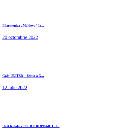
Filarmonica „Moldova” Ia...
20 octombrie 2022
Gala UNITER – Editia a X...
12 iulie 2022
Dr A Kulakov PSIHOTROPISME CU...