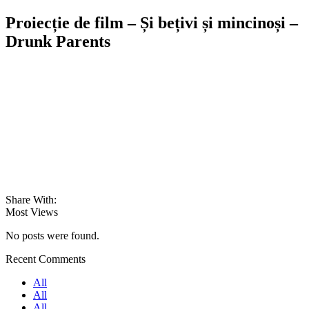
Proiecție de film – Și bețivi și mincinoși –
Drunk Parents
Share With:
Most Views
No posts were found.
Recent Comments
All
All
All