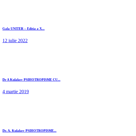
Gala UNITER – Editia a X...
12 iulie 2022
Dr A Kulakov PSIHOTROPISME CU...
4 martie 2019
Dr. A. Kulakov PSIHOTROPISME...