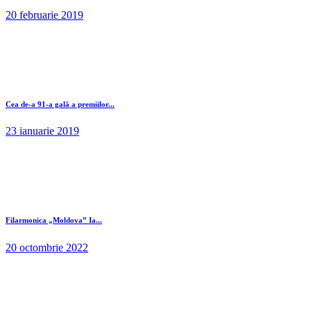
20 februarie 2019
Cea de-a 91-a gală a premiilor...
23 ianuarie 2019
Filarmonica „Moldova” Ia...
20 octombrie 2022