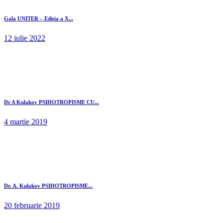
Gala UNITER – Editia a X...
12 iulie 2022
Dr A Kulakov PSIHOTROPISME CU...
4 martie 2019
Dr. A. Kulakov PSIHOTROPISME...
20 februarie 2019