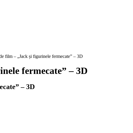
 de film – „Jack și figurinele fermecate” – 3D
urinele fermecate” – 3D
mecate” – 3D