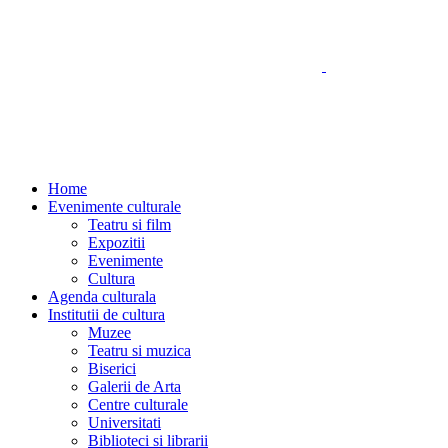
Home
Evenimente culturale
Teatru si film
Expozitii
Evenimente
Cultura
Agenda culturala
Institutii de cultura
Muzee
Teatru si muzica
Biserici
Galerii de Arta
Centre culturale
Universitati
Biblioteci si librarii