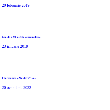
20 februarie 2019
Cea de-a 91-a gală a premiilor...
23 ianuarie 2019
Filarmonica „Moldova” Ia...
20 octombrie 2022