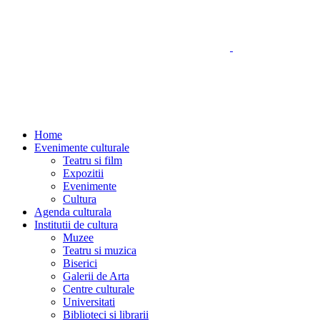
Home
Evenimente culturale
Teatru si film
Expozitii
Evenimente
Cultura
Agenda culturala
Institutii de cultura
Muzee
Teatru si muzica
Biserici
Galerii de Arta
Centre culturale
Universitati
Biblioteci si librarii