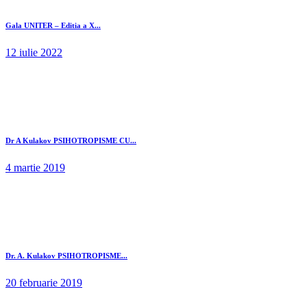
Gala UNITER – Editia a X...
12 iulie 2022
Dr A Kulakov PSIHOTROPISME CU...
4 martie 2019
Dr. A. Kulakov PSIHOTROPISME...
20 februarie 2019