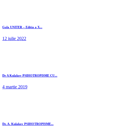
Gala UNITER – Editia a X...
12 iulie 2022
Dr A Kulakov PSIHOTROPISME CU...
4 martie 2019
Dr. A. Kulakov PSIHOTROPISME...