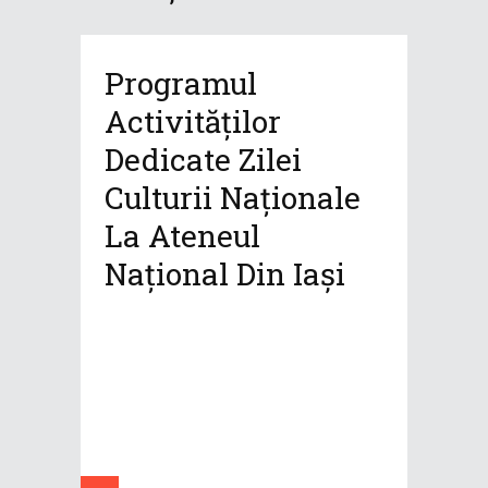
Programul
Activităților
Dedicate Zilei
Culturii Naționale
La Ateneul
Național Din Iași