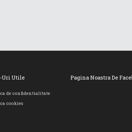
-Uri Utile
Pagina Noastra De Fac
ica de confidentialitate
ica cookies