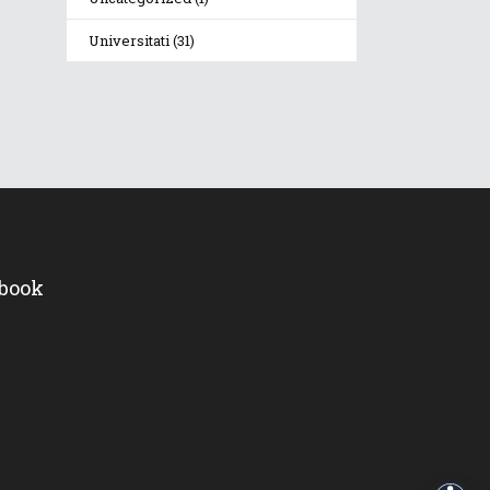
Universitati
(31)
ebook