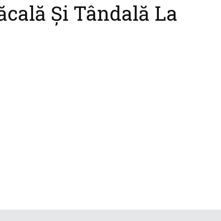
ăcală Și Tândală La