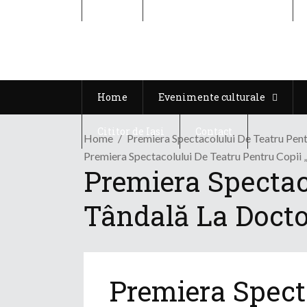
Home
Evenimente culturale
Home
Evenimente culturale
Cititor de Iasi
Contact
Home
Premiera Spectacolului De Teatru Pent
Premiera Spectacolului De Teatru Pentru Copii 
Premiera Spectaco
Tândală La Docto
Premiera Spect