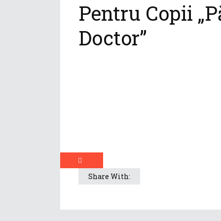
Pentru Copii „P
Doctor”
Share With: