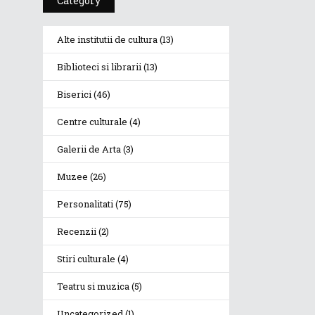
Category
Alte institutii de cultura
(13)
Biblioteci si librarii
(13)
Biserici
(46)
Centre culturale
(4)
Galerii de Arta
(3)
Muzee
(26)
Personalitati
(75)
Recenzii
(2)
Stiri culturale
(4)
Teatru si muzica
(5)
Uncategorized
(1)