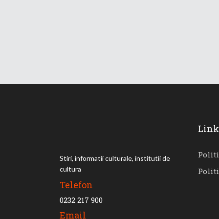
Link
Polit
Stiri, informatii culturale, institutii de
cultura
Polit
Telefon
0232 217 900
Email