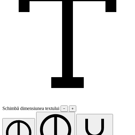
Schimbă dimensiunea textului
−
+