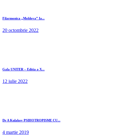
Filarmonica „Moldova” Ia...
20 octombrie 2022
Gala UNITER – Editia a X...
12 iulie 2022
Dr A Kulakov PSIHOTROPISME CU...
4 martie 2019