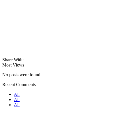
Share With:
Most Views
No posts were found.
Recent Comments
All
All
All