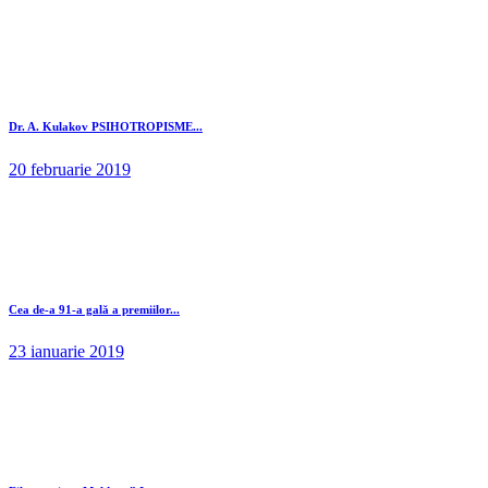
Dr. A. Kulakov PSIHOTROPISME...
20 februarie 2019
Cea de-a 91-a gală a premiilor...
23 ianuarie 2019