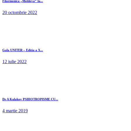
Filarmonica „Moldova” Ia...
20 octombrie 2022
Gala UNITER – Editia a X...
12 iulie 2022
Dr A Kulakov PSIHOTROPISME CU...
4 martie 2019