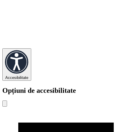
Accesibilitate
Opțiuni de accesibilitate