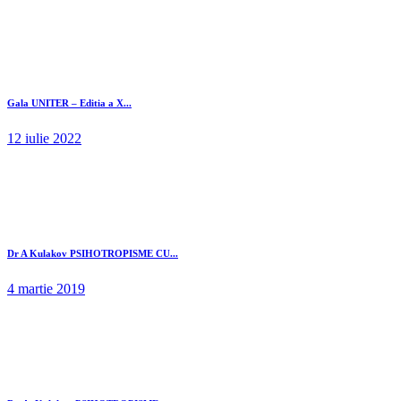
Gala UNITER – Editia a X...
12 iulie 2022
Dr A Kulakov PSIHOTROPISME CU...
4 martie 2019