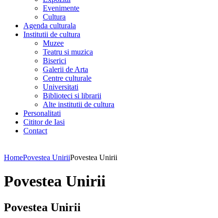
Evenimente
Cultura
Agenda culturala
Institutii de cultura
Muzee
Teatru si muzica
Biserici
Galerii de Arta
Centre culturale
Universitati
Biblioteci si librarii
Alte institutii de cultura
Personalitati
Cititor de Iasi
Contact
Home
Povestea Unirii
Povestea Unirii
Povestea Unirii
Povestea Unirii