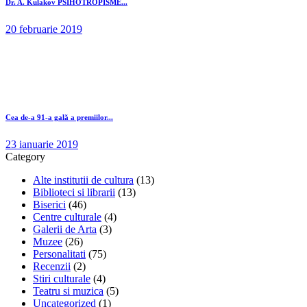
Dr. A. Kulakov PSIHOTROPISME...
20 februarie 2019
Cea de-a 91-a gală a premiilor...
23 ianuarie 2019
Category
Alte institutii de cultura
(13)
Biblioteci si librarii
(13)
Biserici
(46)
Centre culturale
(4)
Galerii de Arta
(3)
Muzee
(26)
Personalitati
(75)
Recenzii
(2)
Stiri culturale
(4)
Teatru si muzica
(5)
Uncategorized
(1)