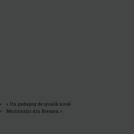
«
Un pedagog de școală nouă
Muzicanții din Bremen
»