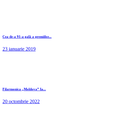
Cea de-a 91-a gală a premiilor...
23 ianuarie 2019
Filarmonica „Moldova” Ia...
20 octombrie 2022