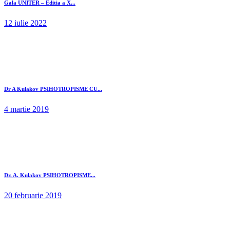
Gala UNITER – Editia a X...
12 iulie 2022
Dr A Kulakov PSIHOTROPISME CU...
4 martie 2019
Dr. A. Kulakov PSIHOTROPISME...
20 februarie 2019