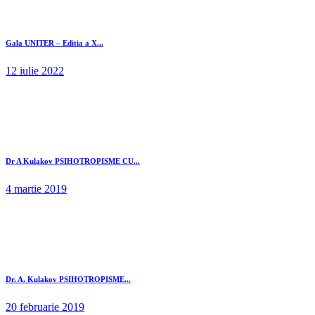
Gala UNITER – Editia a X...
12 iulie 2022
Dr A Kulakov PSIHOTROPISME CU...
4 martie 2019
Dr. A. Kulakov PSIHOTROPISME...
20 februarie 2019