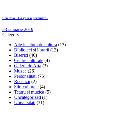
Cea de-a 91-a gală a premiilor...
23 ianuarie 2019
Category
Alte institutii de cultura
(13)
Biblioteci si librarii
(13)
Biserici
(46)
Centre culturale
(4)
Galerii de Arta
(3)
Muzee
(26)
Personalitati
(75)
Recenzii
(2)
Stiri culturale
(4)
Teatru si muzica
(5)
Uncategorized
(1)
Universitati
(31)