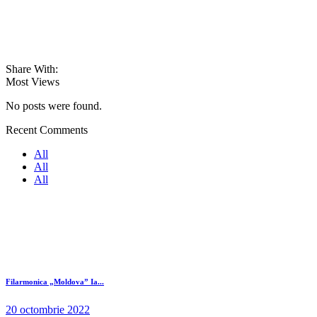
Share With:
Most Views
No posts were found.
Recent Comments
All
All
All
Filarmonica „Moldova” Ia...
20 octombrie 2022