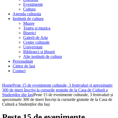
Evenimente
Cultura
Agenda culturala
Institutii de cultura
Muzee
Teatru si muzica
Biserici
Galerii de Arta
Centre culturale
Universitati
Biblioteci si librarii
Alte institutii de cultura
Personalitati
Cititor de Iasi
Contact
Home
Peste 15 de evenimente culturale, 3 festivaluri și aproximativ
300 de tineri înscriși la cursurile gratuite de la Casa de Cultură a
Studenților din Iași
Peste 15 de evenimente culturale, 3 festivaluri și
aproximativ 300 de tineri înscriși la cursurile gratuite de la Casa de
Cultură a Studenților din Iași
Peste 15 de evenimente