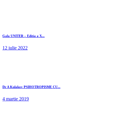
Gala UNITER – Editia a X...
12 iulie 2022
Dr A Kulakov PSIHOTROPISME CU...
4 martie 2019