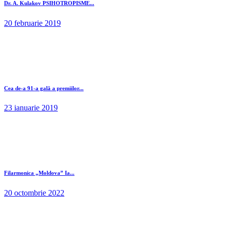
Dr. A. Kulakov PSIHOTROPISME...
20 februarie 2019
Cea de-a 91-a gală a premiilor...
23 ianuarie 2019
Filarmonica „Moldova” Ia...
20 octombrie 2022