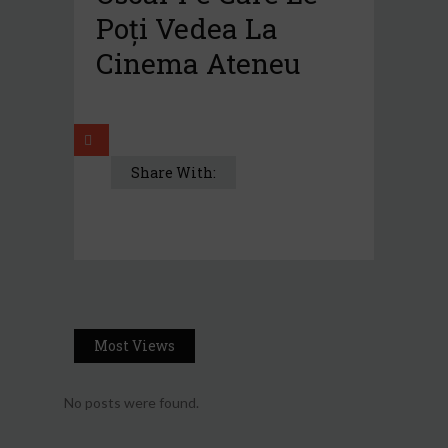
Poți Vedea La
Cinema Ateneu
Share With:
Most Views
No posts were found.