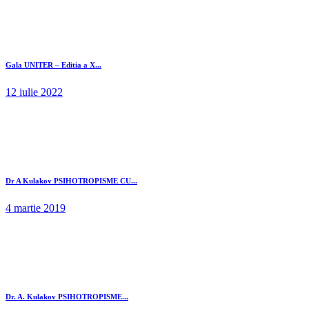
Gala UNITER – Editia a X...
12 iulie 2022
Dr A Kulakov PSIHOTROPISME CU...
4 martie 2019
Dr. A. Kulakov PSIHOTROPISME...