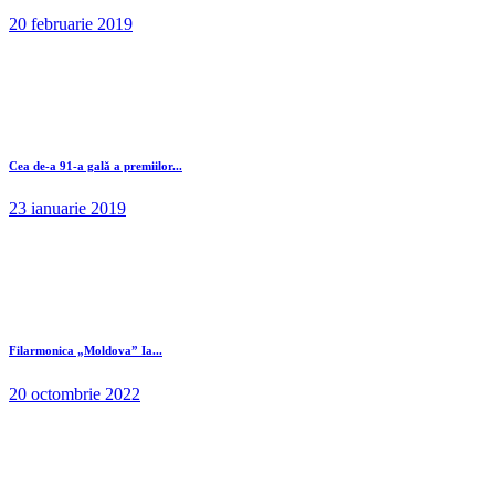
20 februarie 2019
Cea de-a 91-a gală a premiilor...
23 ianuarie 2019
Filarmonica „Moldova” Ia...
20 octombrie 2022