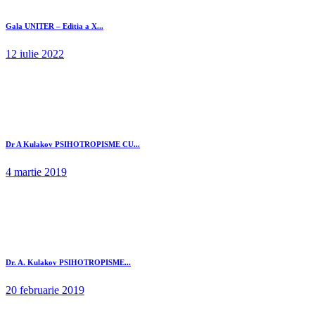
Gala UNITER – Editia a X...
12 iulie 2022
Dr A Kulakov PSIHOTROPISME CU...
4 martie 2019
Dr. A. Kulakov PSIHOTROPISME...
20 februarie 2019