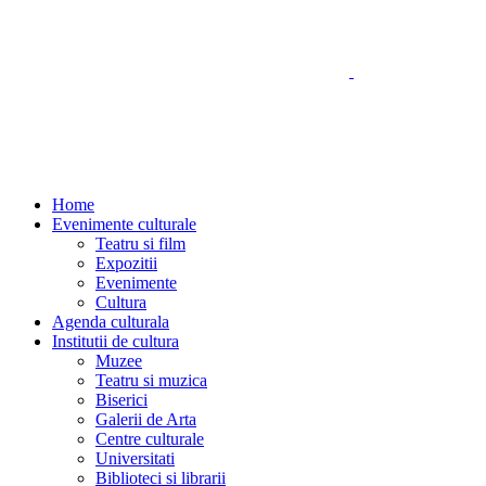
Home
Evenimente culturale
Teatru si film
Expozitii
Evenimente
Cultura
Agenda culturala
Institutii de cultura
Muzee
Teatru si muzica
Biserici
Galerii de Arta
Centre culturale
Universitati
Biblioteci si librarii