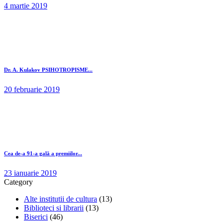
4 martie 2019
Dr. A. Kulakov PSIHOTROPISME...
20 februarie 2019
Cea de-a 91-a gală a premiilor...
23 ianuarie 2019
Category
Alte institutii de cultura
(13)
Biblioteci si librarii
(13)
Biserici
(46)