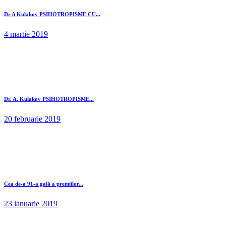
Dr A Kulakov PSIHOTROPISME CU...
4 martie 2019
Dr. A. Kulakov PSIHOTROPISME...
20 februarie 2019
Cea de-a 91-a gală a premiilor...
23 ianuarie 2019