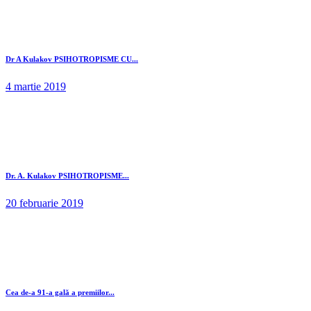
Dr A Kulakov PSIHOTROPISME CU...
4 martie 2019
Dr. A. Kulakov PSIHOTROPISME...
20 februarie 2019
Cea de-a 91-a gală a premiilor...