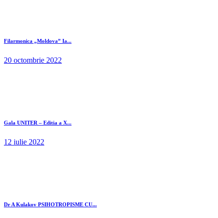
Filarmonica „Moldova” Ia...
20 octombrie 2022
Gala UNITER – Editia a X...
12 iulie 2022
Dr A Kulakov PSIHOTROPISME CU...