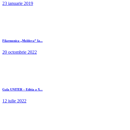
23 ianuarie 2019
Filarmonica „Moldova” Ia...
20 octombrie 2022
Gala UNITER – Editia a X...
12 iulie 2022