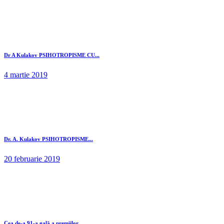
Dr A Kulakov PSIHOTROPISME CU...
4 martie 2019
Dr. A. Kulakov PSIHOTROPISME...
20 februarie 2019
Cea de-a 91-a gală a premiilor...