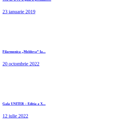
23 ianuarie 2019
Filarmonica „Moldova” Ia...
20 octombrie 2022
Gala UNITER – Editia a X...
12 iulie 2022