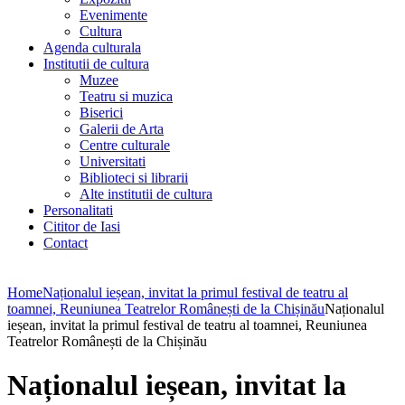
Evenimente
Cultura
Agenda culturala
Institutii de cultura
Muzee
Teatru si muzica
Biserici
Galerii de Arta
Centre culturale
Universitati
Biblioteci si librarii
Alte institutii de cultura
Personalitati
Cititor de Iasi
Contact
Home
Naționalul ieșean, invitat la primul festival de teatru al
toamnei, Reuniunea Teatrelor Românești de la Chișinău
Naționalul
ieșean, invitat la primul festival de teatru al toamnei, Reuniunea
Teatrelor Românești de la Chișinău
Naționalul ieșean, invitat la