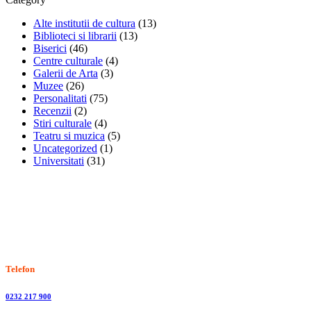
Alte institutii de cultura
(13)
Biblioteci si librarii
(13)
Biserici
(46)
Centre culturale
(4)
Galerii de Arta
(3)
Muzee
(26)
Personalitati
(75)
Recenzii
(2)
Stiri culturale
(4)
Teatru si muzica
(5)
Uncategorized
(1)
Universitati
(31)
Stiri, informatii culturale, institutii de cultura
Telefon
0232 217 900