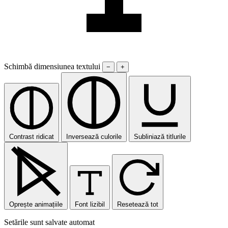
Schimbă dimensiunea textului
−
+
Contrast ridicat
Inversează culorile
Subliniază titlurile
Oprește animațiile
Font lizibil
Resetează tot
Setările sunt salvate automat