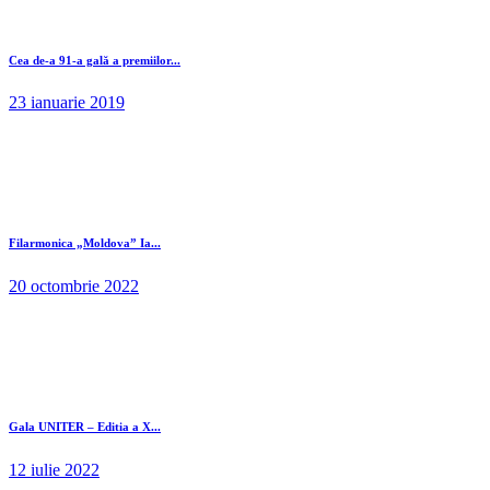
Cea de-a 91-a gală a premiilor...
23 ianuarie 2019
Filarmonica „Moldova” Ia...
20 octombrie 2022
Gala UNITER – Editia a X...
12 iulie 2022