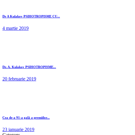
Dr A Kulakov PSIHOTROPISME CU...
4 martie 2019
Dr. A. Kulakov PSIHOTROPISME...
20 februarie 2019
Cea de-a 91-a gală a premiilor...
23 ianuarie 2019
Category