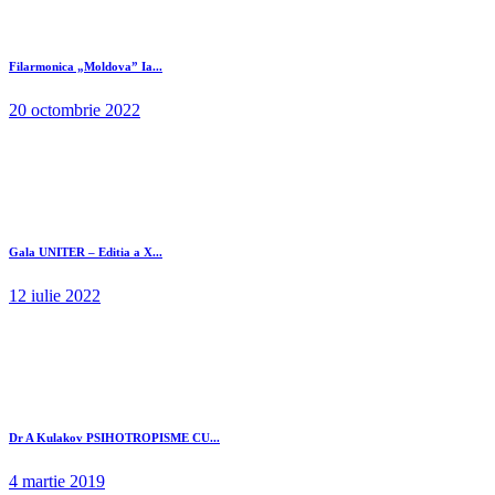
Filarmonica „Moldova” Ia...
20 octombrie 2022
Gala UNITER – Editia a X...
12 iulie 2022
Dr A Kulakov PSIHOTROPISME CU...
4 martie 2019