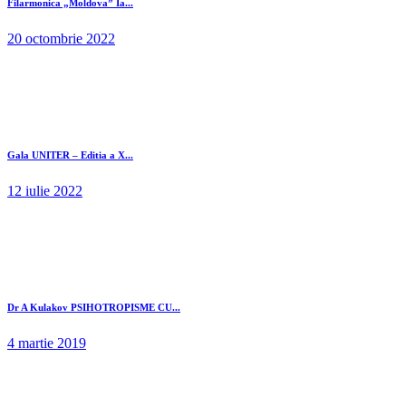
Filarmonica „Moldova” Ia...
20 octombrie 2022
Gala UNITER – Editia a X...
12 iulie 2022
Dr A Kulakov PSIHOTROPISME CU...
4 martie 2019