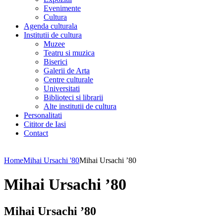
Evenimente
Cultura
Agenda culturala
Institutii de cultura
Muzee
Teatru si muzica
Biserici
Galerii de Arta
Centre culturale
Universitati
Biblioteci si librarii
Alte institutii de cultura
Personalitati
Cititor de Iasi
Contact
Home
Mihai Ursachi '80
Mihai Ursachi ’80
Mihai Ursachi ’80
Mihai Ursachi ’80