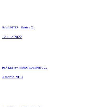
Gala UNITER – Editia a X...
12 iulie 2022
Dr A Kulakov PSIHOTROPISME CU...
4 martie 2019