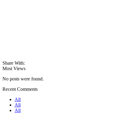
Share With:
Most Views
No posts were found.
Recent Comments
All
All
All