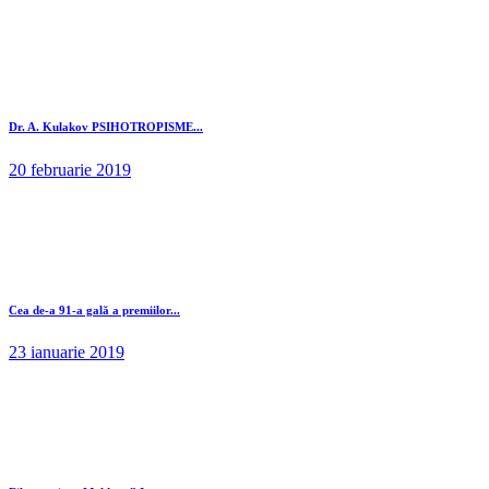
Dr. A. Kulakov PSIHOTROPISME...
20 februarie 2019
Cea de-a 91-a gală a premiilor...
23 ianuarie 2019