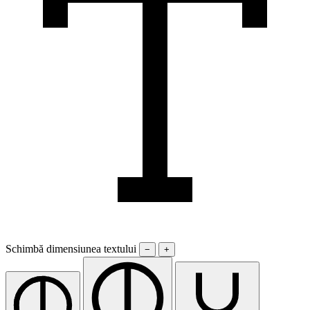
Schimbă dimensiunea textului
−
+