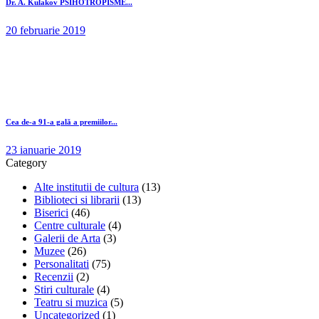
Dr. A. Kulakov PSIHOTROPISME...
20 februarie 2019
Cea de-a 91-a gală a premiilor...
23 ianuarie 2019
Category
Alte institutii de cultura
(13)
Biblioteci si librarii
(13)
Biserici
(46)
Centre culturale
(4)
Galerii de Arta
(3)
Muzee
(26)
Personalitati
(75)
Recenzii
(2)
Stiri culturale
(4)
Teatru si muzica
(5)
Uncategorized
(1)