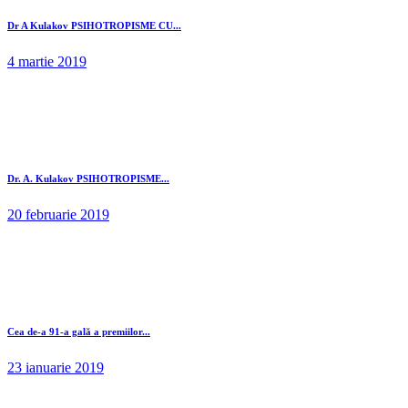
Dr A Kulakov PSIHOTROPISME CU...
4 martie 2019
Dr. A. Kulakov PSIHOTROPISME...
20 februarie 2019
Cea de-a 91-a gală a premiilor...
23 ianuarie 2019