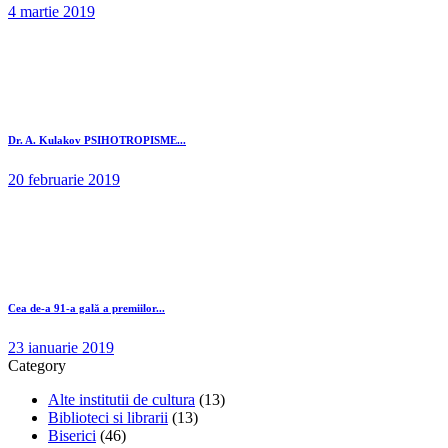
4 martie 2019
Dr. A. Kulakov PSIHOTROPISME...
20 februarie 2019
Cea de-a 91-a gală a premiilor...
23 ianuarie 2019
Category
Alte institutii de cultura
(13)
Biblioteci si librarii
(13)
Biserici
(46)