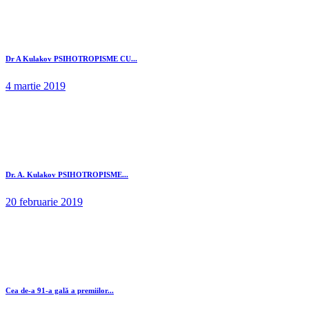
Dr A Kulakov PSIHOTROPISME CU...
4 martie 2019
Dr. A. Kulakov PSIHOTROPISME...
20 februarie 2019
Cea de-a 91-a gală a premiilor...