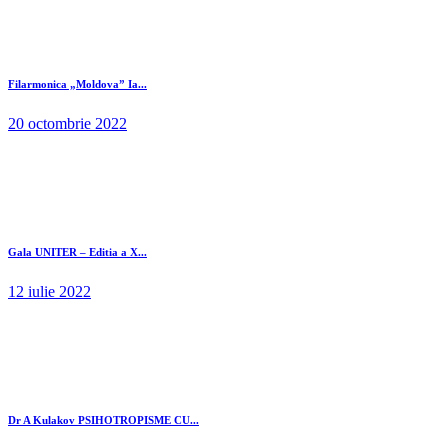
Filarmonica „Moldova” Ia...
20 octombrie 2022
Gala UNITER – Editia a X...
12 iulie 2022
Dr A Kulakov PSIHOTROPISME CU...