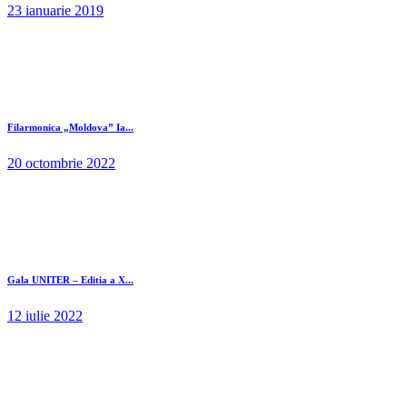
23 ianuarie 2019
Filarmonica „Moldova” Ia...
20 octombrie 2022
Gala UNITER – Editia a X...
12 iulie 2022