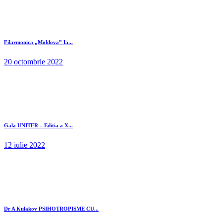
Filarmonica „Moldova” Ia...
20 octombrie 2022
Gala UNITER – Editia a X...
12 iulie 2022
Dr A Kulakov PSIHOTROPISME CU...