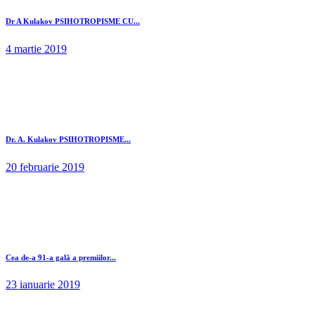
Dr A Kulakov PSIHOTROPISME CU...
4 martie 2019
Dr. A. Kulakov PSIHOTROPISME...
20 februarie 2019
Cea de-a 91-a gală a premiilor...
23 ianuarie 2019