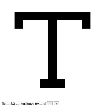
Schimbă dimensiunea textului
−
+