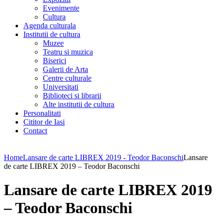
Evenimente
Cultura
Agenda culturala
Institutii de cultura
Muzee
Teatru si muzica
Biserici
Galerii de Arta
Centre culturale
Universitati
Biblioteci si librarii
Alte institutii de cultura
Personalitati
Cititor de Iasi
Contact
Home
Lansare de carte LIBREX 2019 - Teodor Baconschi
Lansare
de carte LIBREX 2019 – Teodor Baconschi
Lansare de carte LIBREX 2019
– Teodor Baconschi