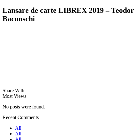
Lansare de carte LIBREX 2019 – Teodor
Baconschi
Share With:
Most Views
No posts were found.
Recent Comments
All
All
All