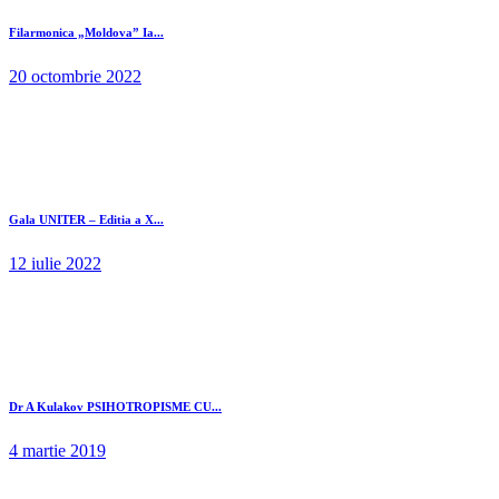
Filarmonica „Moldova” Ia...
20 octombrie 2022
Gala UNITER – Editia a X...
12 iulie 2022
Dr A Kulakov PSIHOTROPISME CU...
4 martie 2019