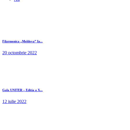
Filarmonica „Moldova” Ia...
20 octombrie 2022
Gala UNITER – Editia a X...
12 iulie 2022