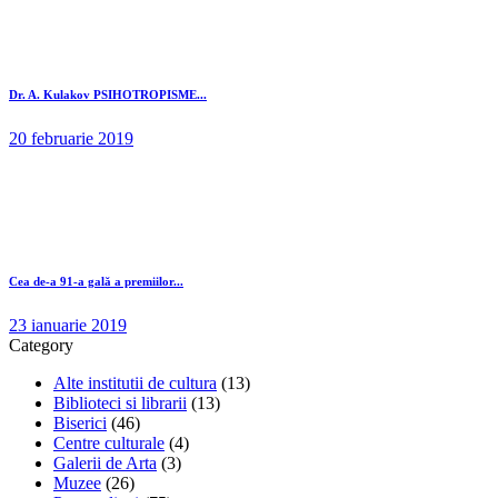
Dr. A. Kulakov PSIHOTROPISME...
20 februarie 2019
Cea de-a 91-a gală a premiilor...
23 ianuarie 2019
Category
Alte institutii de cultura
(13)
Biblioteci si librarii
(13)
Biserici
(46)
Centre culturale
(4)
Galerii de Arta
(3)
Muzee
(26)