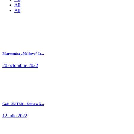
All
All
Filarmonica „Moldova” Ia...
20 octombrie 2022
Gala UNITER – Editia a X...
12 iulie 2022