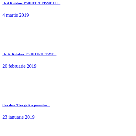
Dr A Kulakov PSIHOTROPISME CU...
4 martie 2019
Dr. A. Kulakov PSIHOTROPISME...
20 februarie 2019
Cea de-a 91-a gală a premiilor...
23 ianuarie 2019