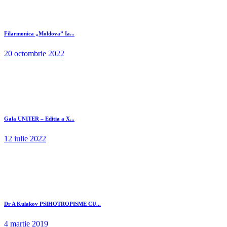
Filarmonica „Moldova” Ia...
20 octombrie 2022
Gala UNITER – Editia a X...
12 iulie 2022
Dr A Kulakov PSIHOTROPISME CU...
4 martie 2019