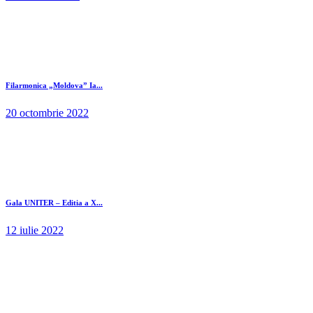
Filarmonica „Moldova” Ia...
20 octombrie 2022
Gala UNITER – Editia a X...
12 iulie 2022