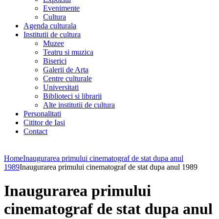
Evenimente
Cultura
Agenda culturala
Institutii de cultura
Muzee
Teatru si muzica
Biserici
Galerii de Arta
Centre culturale
Universitati
Biblioteci si librarii
Alte institutii de cultura
Personalitati
Cititor de Iasi
Contact
Home
Inaugurarea primului cinematograf de stat dupa anul
1989
Inaugurarea primului cinematograf de stat dupa anul 1989
Inaugurarea primului
cinematograf de stat dupa anul