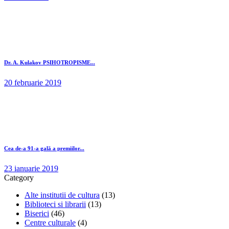
Dr. A. Kulakov PSIHOTROPISME...
20 februarie 2019
Cea de-a 91-a gală a premiilor...
23 ianuarie 2019
Category
Alte institutii de cultura
(13)
Biblioteci si librarii
(13)
Biserici
(46)
Centre culturale
(4)