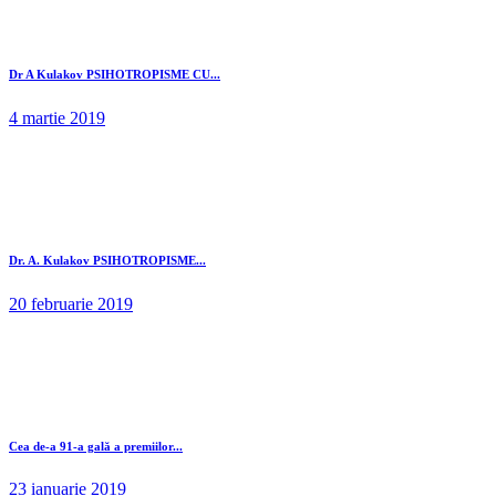
Dr A Kulakov PSIHOTROPISME CU...
4 martie 2019
Dr. A. Kulakov PSIHOTROPISME...
20 februarie 2019
Cea de-a 91-a gală a premiilor...
23 ianuarie 2019