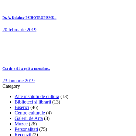
Dr. A. Kulakov PSIHOTROPISME...
20 februarie 2019
Cea de-a 91-a gală a premiilor...
23 ianuarie 2019
Category
Alte institutii de cultura
(13)
Biblioteci si librarii
(13)
Biserici
(46)
Centre culturale
(4)
Galerii de Arta
(3)
Muzee
(26)
Personalitati
(75)
Recenzii
(2)