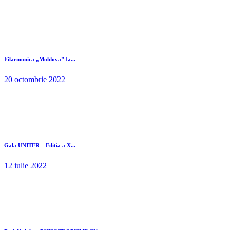
Filarmonica „Moldova” Ia...
20 octombrie 2022
Gala UNITER – Editia a X...
12 iulie 2022