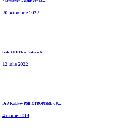
Filarmonica „Moldova” Ia...
20 octombrie 2022
Gala UNITER – Editia a X...
12 iulie 2022
Dr A Kulakov PSIHOTROPISME CU...
4 martie 2019