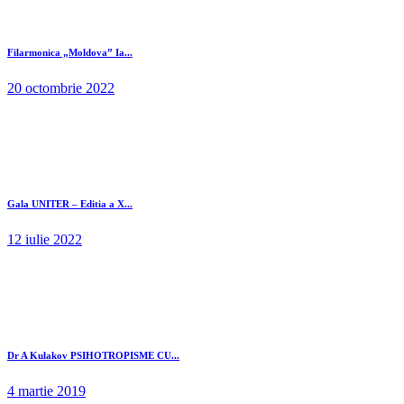
Filarmonica „Moldova” Ia...
20 octombrie 2022
Gala UNITER – Editia a X...
12 iulie 2022
Dr A Kulakov PSIHOTROPISME CU...
4 martie 2019