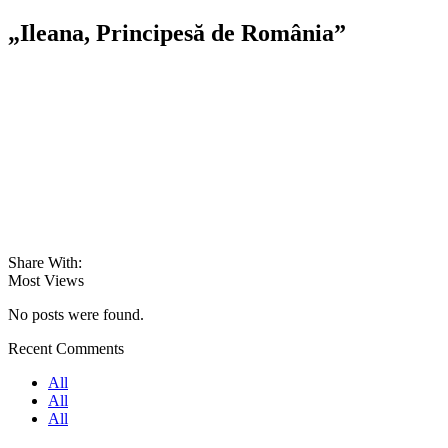
„Ileana, Principesă de România”
Share With:
Most Views
No posts were found.
Recent Comments
All
All
All