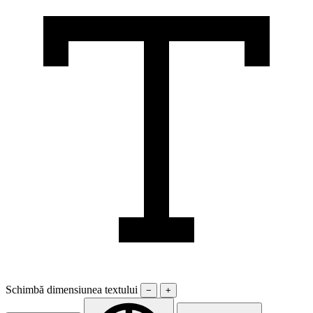
Schimbă dimensiunea textului
−
+