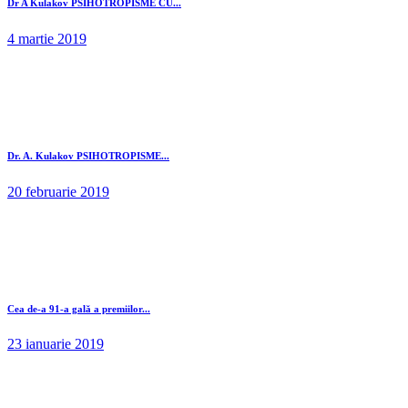
Dr A Kulakov PSIHOTROPISME CU...
4 martie 2019
Dr. A. Kulakov PSIHOTROPISME...
20 februarie 2019
Cea de-a 91-a gală a premiilor...
23 ianuarie 2019