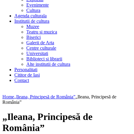
Evenimente
Cultura
Agenda culturala
Institutii de cultura
Muzee
Teatru si muzica
Biserici
Galerii de Arta
Centre culturale
Universitati
Biblioteci si librarii
Alte institutii de cultura
Personalitati
Cititor de Iasi
Contact
Home
„Ileana, Principesă de România”
„Ileana, Principesă de
România”
„Ileana, Principesă de
România”