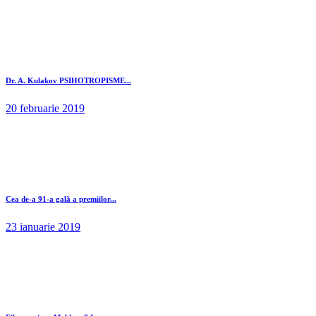
Dr. A. Kulakov PSIHOTROPISME...
20 februarie 2019
Cea de-a 91-a gală a premiilor...
23 ianuarie 2019