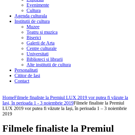
Evenimente
Cultura
Agenda culturala
Institutii de cultura
Muzee
Teatru si muzica
Biserici
Galerii de Arta
Centre culturale
Universitati
Biblioteci si librarii
Alte institutii de cultura
Personalitati
Cititor de Iasi
Contact
Home
Filmele finaliste la Premiul LUX 2019 vor putea fi văzute la
Iași, în perioada 1 - 3 noiembrie 2019
Filmele finaliste la Premiul
LUX 2019 vor putea fi văzute la Iași, în perioada 1 – 3 noiembrie
2019
Filmele finaliste la Premiul