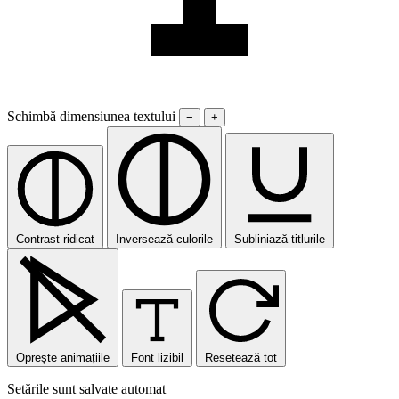
Schimbă dimensiunea textului
−
+
Contrast ridicat
Inversează culorile
Subliniază titlurile
Oprește animațiile
Font lizibil
Resetează tot
Setările sunt salvate automat