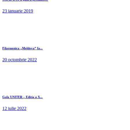
23 ianuarie 2019
Filarmonica „Moldova” Ia...
20 octombrie 2022
Gala UNITER – Editia a X...
12 iulie 2022