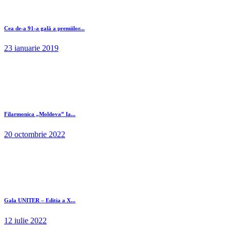
Cea de-a 91-a gală a premiilor...
23 ianuarie 2019
Filarmonica „Moldova” Ia...
20 octombrie 2022
Gala UNITER – Editia a X...
12 iulie 2022