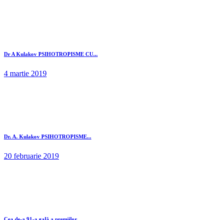
Dr A Kulakov PSIHOTROPISME CU...
4 martie 2019
Dr. A. Kulakov PSIHOTROPISME...
20 februarie 2019
Cea de-a 91-a gală a premiilor...