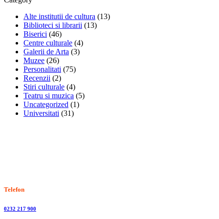
Alte institutii de cultura
(13)
Biblioteci si librarii
(13)
Biserici
(46)
Centre culturale
(4)
Galerii de Arta
(3)
Muzee
(26)
Personalitati
(75)
Recenzii
(2)
Stiri culturale
(4)
Teatru si muzica
(5)
Uncategorized
(1)
Universitati
(31)
Stiri, informatii culturale, institutii de cultura
Telefon
0232 217 900