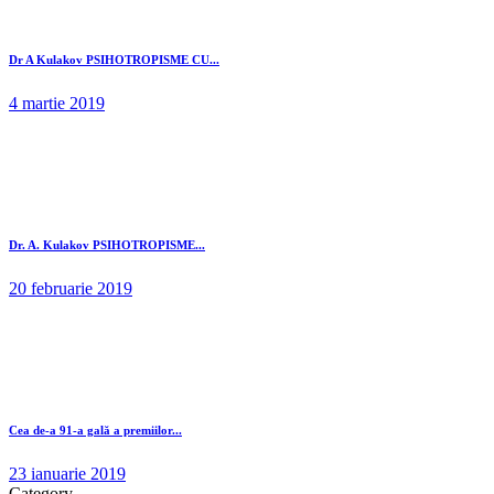
Dr A Kulakov PSIHOTROPISME CU...
4 martie 2019
Dr. A. Kulakov PSIHOTROPISME...
20 februarie 2019
Cea de-a 91-a gală a premiilor...
23 ianuarie 2019
Category