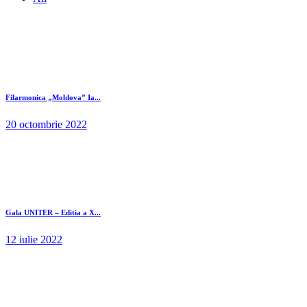
Filarmonica „Moldova” Ia...
20 octombrie 2022
Gala UNITER – Editia a X...
12 iulie 2022