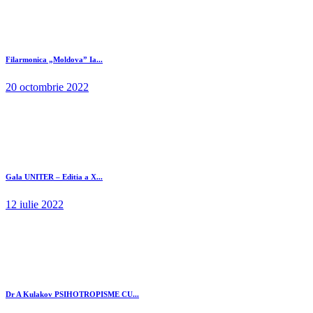
Filarmonica „Moldova” Ia...
20 octombrie 2022
Gala UNITER – Editia a X...
12 iulie 2022
Dr A Kulakov PSIHOTROPISME CU...