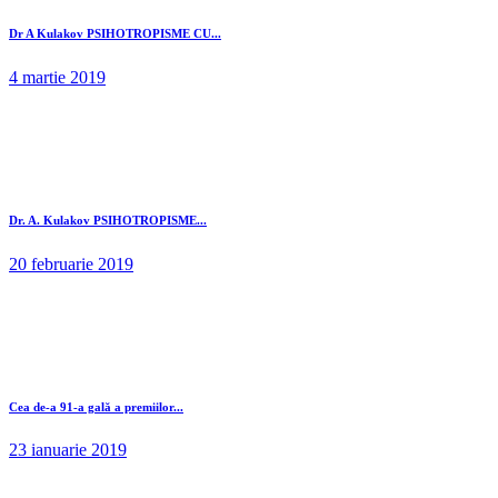
Dr A Kulakov PSIHOTROPISME CU...
4 martie 2019
Dr. A. Kulakov PSIHOTROPISME...
20 februarie 2019
Cea de-a 91-a gală a premiilor...
23 ianuarie 2019