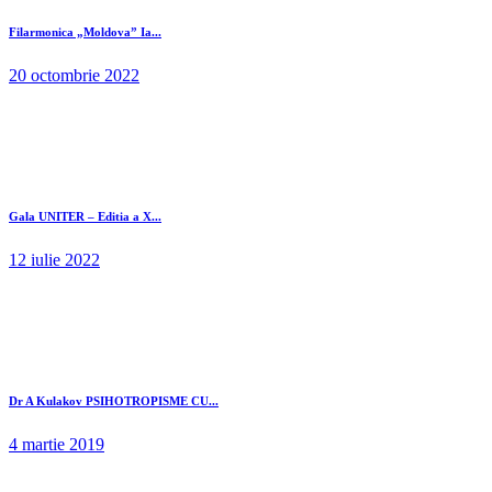
Filarmonica „Moldova” Ia...
20 octombrie 2022
Gala UNITER – Editia a X...
12 iulie 2022
Dr A Kulakov PSIHOTROPISME CU...
4 martie 2019