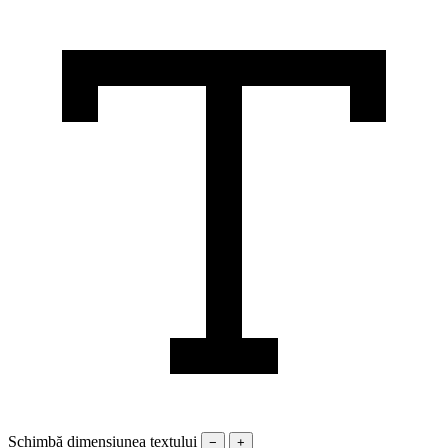
Schimbă dimensiunea textului
−
+