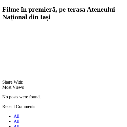
Filme în premieră, pe terasa Ateneului
Național din Iași
Share With:
Most Views
No posts were found.
Recent Comments
All
All
All