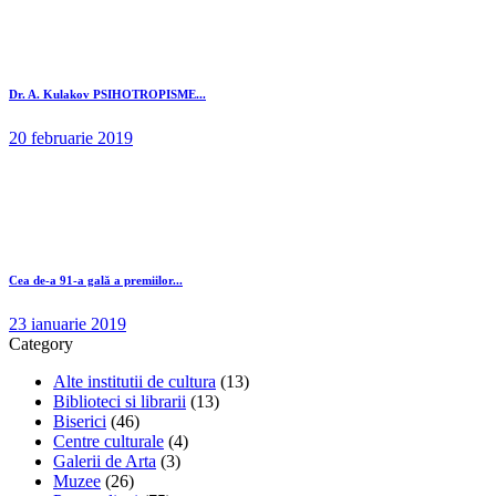
Dr. A. Kulakov PSIHOTROPISME...
20 februarie 2019
Cea de-a 91-a gală a premiilor...
23 ianuarie 2019
Category
Alte institutii de cultura
(13)
Biblioteci si librarii
(13)
Biserici
(46)
Centre culturale
(4)
Galerii de Arta
(3)
Muzee
(26)