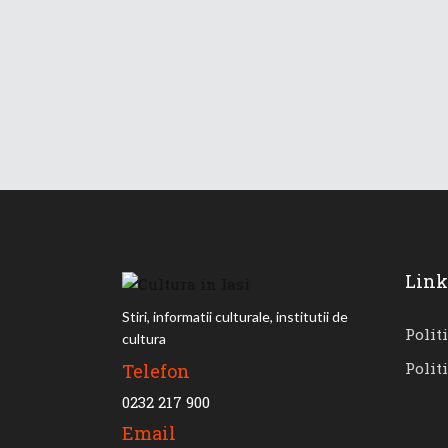
Link
Stiri, informatii culturale, institutii de
Polit
cultura
Polit
Telefon
0232 217 900
Email