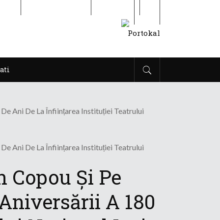
ati
Cititor de Iasi
Contact
ati
 Ani De La Înființarea Instituției Teatrului
 Ani De La Înființarea Instituției Teatrului
În Copou Și Pe
Aniversării A 180