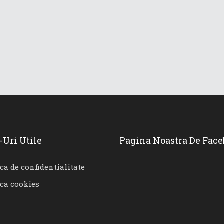
-Uri Utile
Pagina Noastra De Fac
ica de confidentialitate
ica cookies