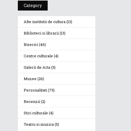
Category
Alte institutii de cultura
(13)
Biblioteci si librarii
(13)
Biserici
(46)
Centre culturale
(4)
Galerii de Arta
(3)
Muzee
(26)
Personalitati
(75)
Recenzii
(2)
Stiri culturale
(4)
Teatru si muzica
(5)