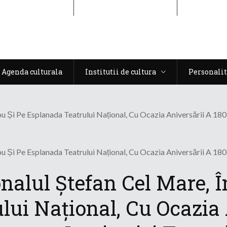
Agenda culturala
Institutii de cultura
Personalit
Agenda culturala
Institutii de cultura
Personalit
u Și Pe Esplanada Teatrului Național, Cu Ocazia Aniversării A 180 De
u Și Pe Esplanada Teatrului Național, Cu Ocazia Aniversării A 180 De
onalul Ștefan Cel Mare, 
ui Național, Cu Ocazia 