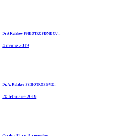
Dr A Kulakov PSIHOTROPISME CU...
4 martie 2019
Dr. A. Kulakov PSIHOTROPISME...
20 februarie 2019
Cea de-a 91-a gală a premiilor...