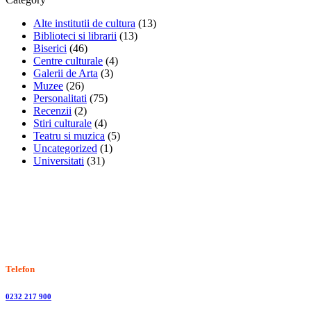
Alte institutii de cultura
(13)
Biblioteci si librarii
(13)
Biserici
(46)
Centre culturale
(4)
Galerii de Arta
(3)
Muzee
(26)
Personalitati
(75)
Recenzii
(2)
Stiri culturale
(4)
Teatru si muzica
(5)
Uncategorized
(1)
Universitati
(31)
Stiri, informatii culturale, institutii de cultura
Telefon
0232 217 900