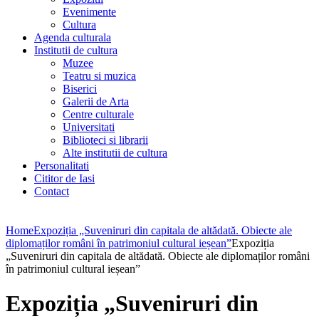
Evenimente
Cultura
Agenda culturala
Institutii de cultura
Muzee
Teatru si muzica
Biserici
Galerii de Arta
Centre culturale
Universitati
Biblioteci si librarii
Alte institutii de cultura
Personalitati
Cititor de Iasi
Contact
Home
Expoziția „Suveniruri din capitala de altădată. Obiecte ale
diplomaților români în patrimoniul cultural ieșean”
Expoziția
„Suveniruri din capitala de altădată. Obiecte ale diplomaților români
în patrimoniul cultural ieșean”
Expoziția „Suveniruri din