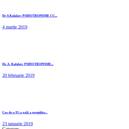
Dr A Kulakov PSIHOTROPISME CU...
4 martie 2019
Dr. A. Kulakov PSIHOTROPISME...
20 februarie 2019
Cea de-a 91-a gală a premiilor...
23 ianuarie 2019
Category