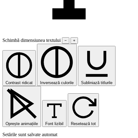
Schimbă dimensiunea textului
−
+
Contrast ridicat
Inversează culorile
Subliniază titlurile
Oprește animațiile
Font lizibil
Resetează tot
Setările sunt salvate automat