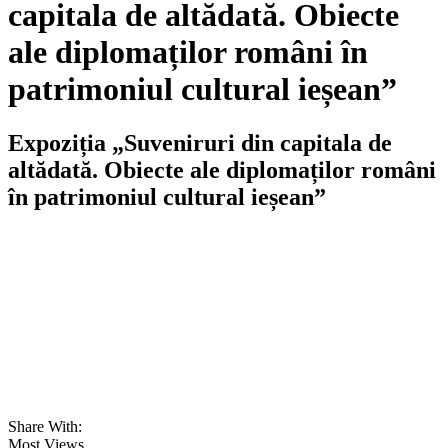
capitala de altădată. Obiecte
ale diplomaților români în
patrimoniul cultural ieșean”
Expoziția „Suveniruri din capitala de
altădată. Obiecte ale diplomaților români
în patrimoniul cultural ieșean”
Share With:
Most Views