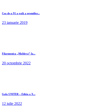
Cea de-a 91-a gală a premiilor...
23 ianuarie 2019
Filarmonica „Moldova” Ia...
20 octombrie 2022
Gala UNITER – Editia a X...
12 iulie 2022