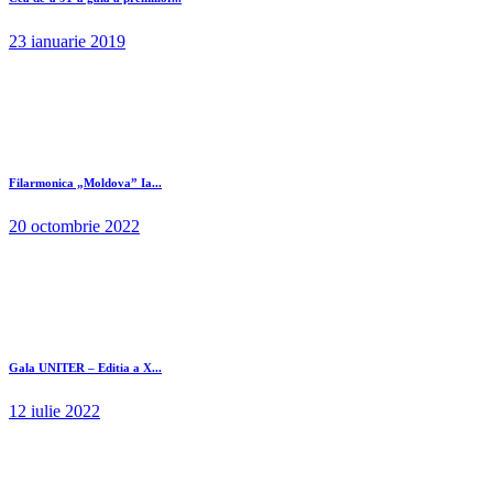
23 ianuarie 2019
Filarmonica „Moldova” Ia...
20 octombrie 2022
Gala UNITER – Editia a X...
12 iulie 2022