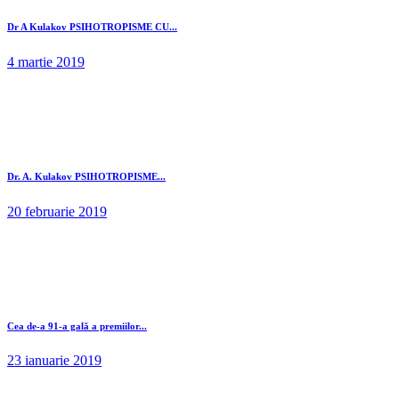
Dr A Kulakov PSIHOTROPISME CU...
4 martie 2019
Dr. A. Kulakov PSIHOTROPISME...
20 februarie 2019
Cea de-a 91-a gală a premiilor...
23 ianuarie 2019