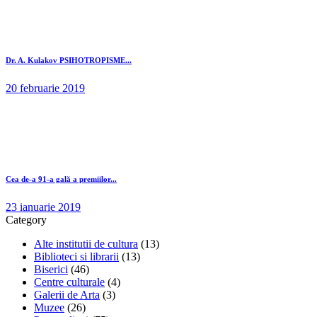
Dr. A. Kulakov PSIHOTROPISME...
20 februarie 2019
Cea de-a 91-a gală a premiilor...
23 ianuarie 2019
Category
Alte institutii de cultura
(13)
Biblioteci si librarii
(13)
Biserici
(46)
Centre culturale
(4)
Galerii de Arta
(3)
Muzee
(26)