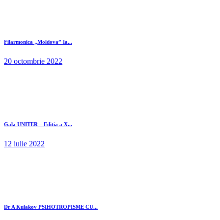
Filarmonica „Moldova” Ia...
20 octombrie 2022
Gala UNITER – Editia a X...
12 iulie 2022
Dr A Kulakov PSIHOTROPISME CU...