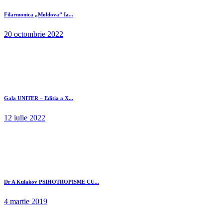
Filarmonica „Moldova” Ia...
20 octombrie 2022
Gala UNITER – Editia a X...
12 iulie 2022
Dr A Kulakov PSIHOTROPISME CU...
4 martie 2019