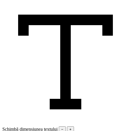
Schimbă dimensiunea textului
−
+