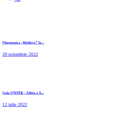
Filarmonica „Moldova” Ia...
20 octombrie 2022
Gala UNITER – Editia a X...
12 iulie 2022