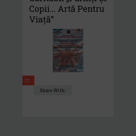
Copii… Artă Pentru
Viață”
Share With: