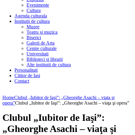
Evenimente
Cultura
Agenda culturala
Institutii de cultura
Muzee
Teatru si muzica
Biserici
Galerii de Arta
Centre culturale
Universitati
Biblioteci si librarii
Alte institutii de cultura
Personalitati
Cititor de Iasi
Contact
Home
Clubul „Iubitor de Iaşi”: „Gheorghe Asachi – viaţa şi
opera”
Clubul „Iubitor de Iaşi”: „Gheorghe Asachi – viaţa şi opera”
Clubul „Iubitor de Iaşi”:
„Gheorghe Asachi – viaţa şi