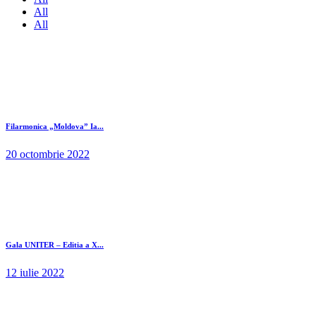
All
All
Filarmonica „Moldova” Ia...
20 octombrie 2022
Gala UNITER – Editia a X...
12 iulie 2022