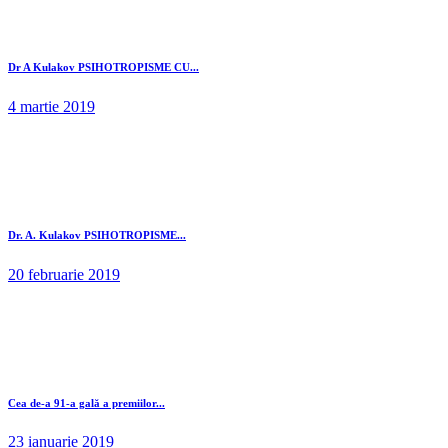
Dr A Kulakov PSIHOTROPISME CU...
4 martie 2019
Dr. A. Kulakov PSIHOTROPISME...
20 februarie 2019
Cea de-a 91-a gală a premiilor...
23 ianuarie 2019