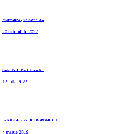
Filarmonica „Moldova” Ia...
20 octombrie 2022
Gala UNITER – Editia a X...
12 iulie 2022
Dr A Kulakov PSIHOTROPISME CU...
4 martie 2019