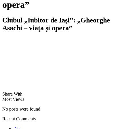
opera”
Clubul „Iubitor de Iaşi”: „Gheorghe
Asachi – viaţa şi opera”
Share With:
Most Views
No posts were found.
Recent Comments
All