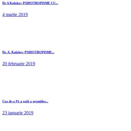
Dr A Kulakov PSIHOTROPISME CU...
4 martie 2019
Dr. A. Kulakov PSIHOTROPISME...
20 februarie 2019
Cea de-a 91-a gală a premiilor...
23 ianuarie 2019