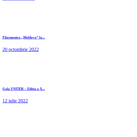
Filarmonica „Moldova” Ia...
20 octombrie 2022
Gala UNITER – Editia a X...
12 iulie 2022