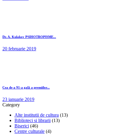
Dr. A. Kulakov PSIHOTROPISME...
20 februarie 2019
Cea de-a 91-a gală a premiilor...
23 ianuarie 2019
Category
Alte institutii de cultura
(13)
Biblioteci si librarii
(13)
Biserici
(46)
Centre culturale
(4)