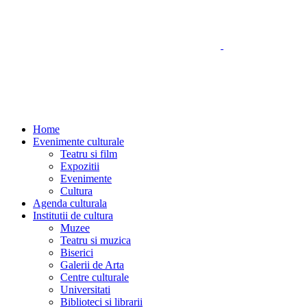
Home
Evenimente culturale
Teatru si film
Expozitii
Evenimente
Cultura
Agenda culturala
Institutii de cultura
Muzee
Teatru si muzica
Biserici
Galerii de Arta
Centre culturale
Universitati
Biblioteci si librarii