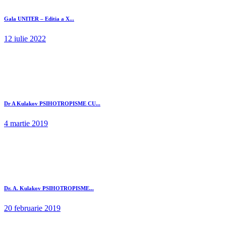
Gala UNITER – Editia a X...
12 iulie 2022
Dr A Kulakov PSIHOTROPISME CU...
4 martie 2019
Dr. A. Kulakov PSIHOTROPISME...
20 februarie 2019