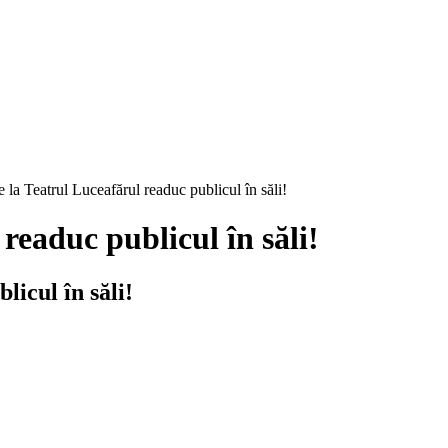
de la Teatrul Luceafărul readuc publicul în săli!
 readuc publicul în săli!
licul în săli!