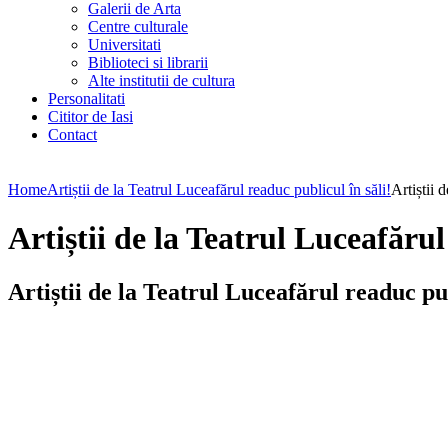
Galerii de Arta
Centre culturale
Universitati
Biblioteci si librarii
Alte institutii de cultura
Personalitati
Cititor de Iasi
Contact
Home
Artiștii de la Teatrul Luceafărul readuc publicul în săli!
Artiștii 
Artiștii de la Teatrul Luceafărul
Artiștii de la Teatrul Luceafărul readuc pub