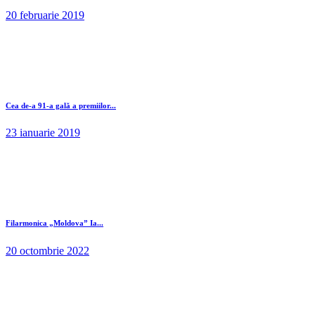
20 februarie 2019
Cea de-a 91-a gală a premiilor...
23 ianuarie 2019
Filarmonica „Moldova” Ia...
20 octombrie 2022