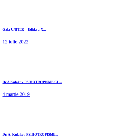
Gala UNITER – Editia a X...
12 iulie 2022
Dr A Kulakov PSIHOTROPISME CU...
4 martie 2019
Dr. A. Kulakov PSIHOTROPISME...